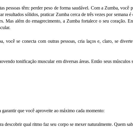
as pessoas têm: perder peso de forma saudável. Com a Zumba, você pod
ar resultados sólidos, praticar Zumba cerca de três vezes por semana 
entes. Mas além do emagrecimento, a Zumba fortalece o seu coração. E
cular.
, você se conecta com outras pessoas, cria laços e, claro, se diver
vendo tonificação muscular em diversas áreas. Então seus músculos se
ara garantir que você aproveite ao máximo cada momento:
ara descobrir qual ritmo faz seu corpo se mexer naturalmente. Quem sab