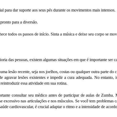
al para dar suporte aos seus pés durante os movimentos mais intensos.
 pronto para a diversão.
ce todos os passos de início. Sinta a música e deixe seu corpo se move
ioria das pessoas, existem algumas situações em que é importante ser ca
uma lesão recente, seja nos joelhos, costas ou qualquer outra parte do
de agravar lesões existentes e impedir a cura adequada. No entanto, 
eintroduzir essa atividade em sua rotina.
ortante consultar seu médico antes de participar de aulas de Zumba. M
se excessivo nas articulações e nos músculos.
Se você tem problemas ca
de cardiovascular, é crucial adaptar o ritmo e a intensidade de acord