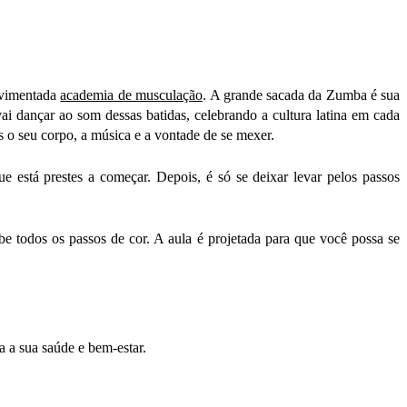
ovimentada
academia de musculação
.
A grande sacada da Zumba é sua
ai dançar ao som dessas batidas, celebrando a cultura latina em cada
o seu corpo, a música e a vontade de se mexer.
 está prestes a começar. Depois, é só se deixar levar pelos passos
 todos os passos de cor. A aula é projetada para que você possa se
a a sua saúde e bem-estar.