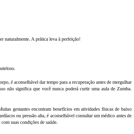
r naturalmente. A prática leva à perfeição!
uteloso.
 corpo, é aconselhável dar tempo para a recuperação antes de mergulhar
isso não significa que você nunca poderá curtir uma aula de Zumba.
uitas gestantes encontram benefícios em atividades físicas de baixo
rdíacos ou pressão alta, é aconselhável consultar um médico antes de
o com suas condições de saúde.