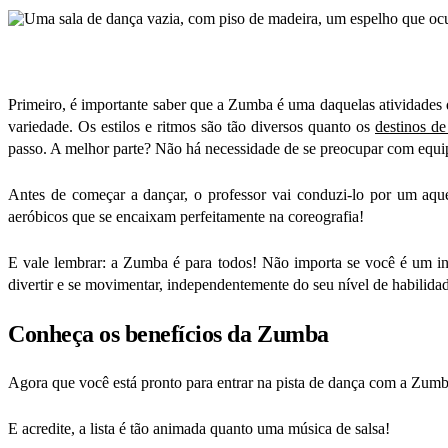
Primeiro, é importante saber que a Zumba é uma daquelas atividade
variedade. Os estilos e ritmos são tão diversos quanto os
destinos de
passo. A melhor parte? Não há necessidade de se preocupar com equi
Antes de começar a dançar, o professor vai conduzi-lo por um aque
aeróbicos que se encaixam perfeitamente na coreografia!
E vale lembrar: a Zumba é para todos! Não importa se você é um in
divertir e se movimentar, independentemente do seu nível de habilida
Conheça os benefícios da Zumba
Agora que você está pronto para entrar na pista de dança com a Zumba,
E acredite, a lista é tão animada quanto uma música de salsa!