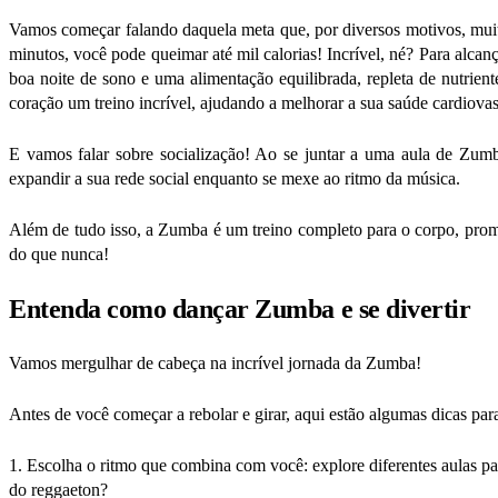
Vamos começar falando daquela meta que, por diversos motivos, muit
minutos, você pode queimar até mil calorias! Incrível, né?
Para alcanç
boa noite de sono e uma alimentação equilibrada, repleta de nutri
coração um treino incrível, ajudando a melhorar a sua saúde cardiovas
E vamos falar sobre socialização! Ao se juntar a uma aula de Zumba
expandir a sua rede social enquanto se mexe ao ritmo da música.
Além de tudo isso, a Zumba é um treino completo para o corpo, promo
do que nunca!
Entenda como dançar Zumba e se divertir
Vamos mergulhar de cabeça na incrível jornada da Zumba!
Antes de você começar a rebolar e girar, aqui estão algumas dicas p
1. Escolha o ritmo que combina com você:
explore diferentes aulas p
do reggaeton?