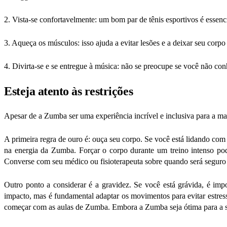
2. Vista-se confortavelmente:
um bom par de tênis esportivos é essenci
3. Aqueça os músculos:
isso ajuda a evitar lesões e a deixar seu corpo
4. Divirta-se e se entregue à música:
não se preocupe se você não conhe
Esteja atento às restrições
Apesar de a Zumba ser uma experiência incrível e inclusiva para a ma
A primeira regra de ouro é: ouça seu corpo. Se você está lidando com 
na energia da Zumba.
Forçar o corpo durante um treino intenso po
Converse com seu médico ou fisioterapeuta sobre quando será seguro r
Outro ponto a considerar é a gravidez. Se você está grávida, é imp
impacto, mas é fundamental adaptar os movimentos para evitar estres
começar com as aulas de Zumba. Embora a Zumba seja ótima para a saú