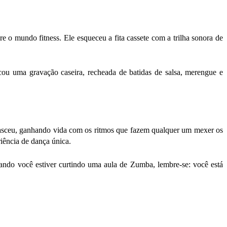
o mundo fitness. Ele esqueceu a fita cassete com a trilha sonora de
cou uma gravação caseira, recheada de batidas de salsa, merengue e
nasceu, ganhando vida com os ritmos que fazem qualquer um mexer os
riência de dança única.
uando você estiver curtindo uma aula de Zumba, lembre-se: você está