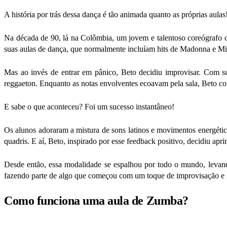
A história por trás dessa dança é tão animada quanto as próprias aulas
Na década de 90, lá na Colômbia, um jovem e talentoso coreógrafo c
suas aulas de dança, que normalmente incluíam hits de Madonna e Mi
Mas ao invés de entrar em pânico, Beto decidiu improvisar.
Com su
reggaeton. Enquanto as notas envolventes ecoavam pela sala, Beto co
E sabe o que aconteceu? Foi um sucesso instantâneo!
Os alunos adoraram a mistura de sons latinos e movimentos energét
quadris.
E aí, Beto, inspirado por esse feedback positivo, decidiu apr
Desde então, essa modalidade se espalhou por todo o mundo, levando
fazendo parte de algo que começou com um toque de improvisação e 
Como funciona uma aula de Zumba?