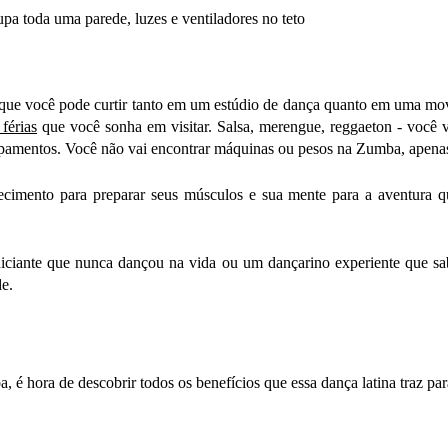
s que você pode curtir tanto em um estúdio de dança quanto em uma m
 férias
que você sonha em visitar. Salsa, merengue, reggaeton - você v
pamentos. Você não vai encontrar máquinas ou pesos na Zumba, apenas 
cimento para preparar seus músculos e sua mente para a aventura que
iciante que nunca dançou na vida ou um dançarino experiente que sabe
de.
 é hora de descobrir todos os benefícios que essa dança latina traz par