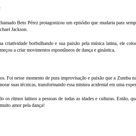
!
hamado Beto Pérez protagonizou um episódio que mudaria para sempre 
chael Jackson.
a criatividade borbulhando e sua paixão pela música latina, ele colo
meçou a criar movimentos espontâneos de dança e ginástica.
icos. Foi nesse momento de pura improvisação e paixão que a Zumba 
imorar suas técnicas, transformando essa mistura acidental em uma expe
 os ritmos latinos a pessoas de todas as idades e culturas. Então, q
muito amor pela dança!