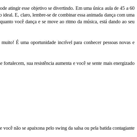
e atingir esse objetivo se divertindo. Em uma única aula de 45 a 60
é o ideal. E, claro, lembre-se de combinar essa animada dança com uma
nquanto você dança e se move ao ritmo da música, está dando ao seu
te muito! É uma oportunidade incrível para conhecer pessoas novas e
 fortalecem, sua resistência aumenta e você se sente mais energizado
e você não se apaixona pelo swing da salsa ou pela batida contagiante