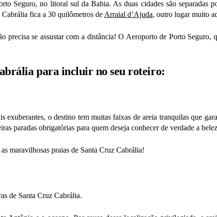
rto Seguro, no litoral sul da Bahia. As duas cidades são separadas p
z Cabrália fica a 30 quilômetros de
Arraial d’Ajuda
, outro lugar muito a
ão precisa se assustar com a distância! O Aeroporto de Porto Seguro, q
brália para incluir no seu roteiro:
exuberantes, o destino tem muitas faixas de areia tranquilas que garan
iras paradas obrigatórias para quem deseja conhecer de verdade a belez
 as maravilhosas praias de Santa Cruz Cabrália!
as de Santa Cruz Cabrália.