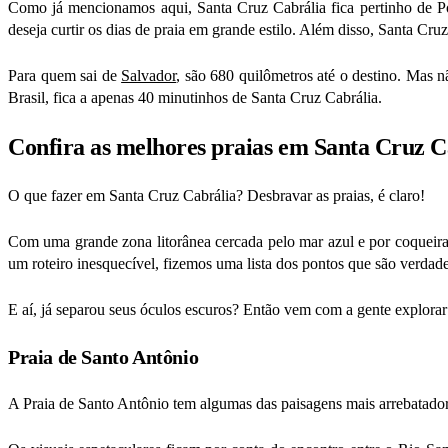
Como já mencionamos aqui, Santa Cruz Cabrália fica pertinho de Po
deseja curtir os dias de praia em grande estilo. Além disso, Santa Cru
Para quem sai de
Salvador
, são 680 quilômetros até o destino. Mas n
Brasil, fica a apenas 40 minutinhos de Santa Cruz Cabrália.
Confira as melhores praias em Santa Cruz Ca
O que fazer em Santa Cruz Cabrália? Desbravar as praias, é claro!
Com uma grande zona litorânea cercada pelo mar azul e por coqueirais 
um roteiro inesquecível, fizemos uma lista dos pontos que são verdade
E aí, já separou seus óculos escuros? Então vem com a gente explorar
Praia de Santo Antônio
A Praia de Santo Antônio tem algumas das paisagens mais arrebatador