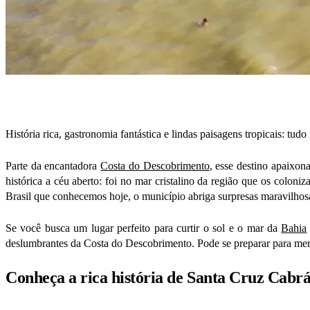
História rica, gastronomia fantástica e lindas paisagens tropicais: tu
Parte da encantadora
Costa do Descobrimento
, esse destino apaixon
histórica a céu aberto: foi no mar cristalino da região que os colon
Brasil que conhecemos hoje, o município abriga surpresas maravilhos
Se você busca um lugar perfeito para curtir o sol e o mar da
Bahia
deslumbrantes da Costa do Descobrimento. Pode se preparar para merg
Conheça a rica história de Santa Cruz Cabrá