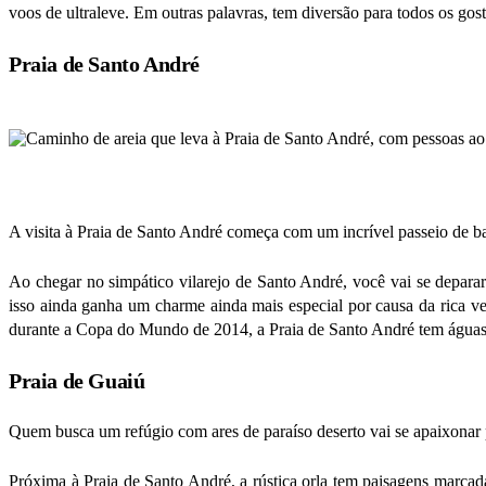
voos de ultraleve. Em outras palavras, tem diversão para todos os gos
Praia de Santo André
A visita à Praia de Santo André começa com um incrível passeio de b
Ao chegar no simpático vilarejo de Santo André, você vai se depar
isso ainda ganha um charme ainda mais especial por causa da rica v
durante a Copa do Mundo de 2014, a Praia de Santo André tem águas c
Praia de Guaiú
Quem busca um refúgio com ares de paraíso deserto vai se apaixonar 
Próxima à Praia de Santo André, a rústica orla tem paisagens marcad