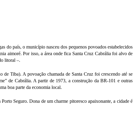
igas do país, o município nasceu dos pequenos povoados estabelecidos
nia aimoré. Por isso, a área onde fica Santa Cruz Cabrália foi alvo de
 litoral –.
 de Tiba). A povoação chamada de Santa Cruz foi crescendo até se
me” de Cabrália. A partir de 1973, a construção da BR-101 e outras
uma boa parte da economia local.
nha Porto Seguro. Dona de um charme pitoresco apaixonante, a cidade é