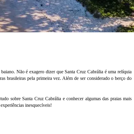
l baiano. Não é exagero dizer que Santa Cruz Cabrália é uma relíquia
ras brasileiras pela primeira vez. Além de ser considerado o berço do
r tudo sobre Santa Cruz Cabrália e conhecer algumas das praias mais
experiências inesquecíveis!