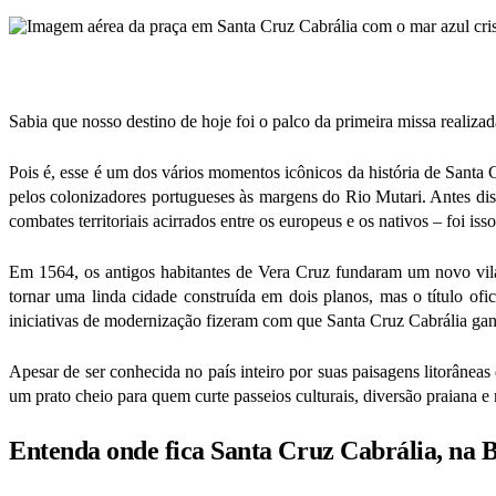
Sabia que nosso destino de hoje foi o palco da primeira missa realizad
Pois é, esse é um dos vários momentos icônicos da história de Santa
pelos colonizadores portugueses às margens do Rio Mutari. Antes disso
combates territoriais acirrados entre os europeus e os nativos – foi i
Em 1564, os antigos habitantes de Vera Cruz fundaram um novo vil
tornar uma linda cidade construída em dois planos, mas o título o
iniciativas de modernização fizeram com que Santa Cruz Cabrália gan
Apesar de ser conhecida no país inteiro por suas paisagens litorânea
um prato cheio para quem curte passeios culturais, diversão praiana e
Entenda onde fica Santa Cruz Cabrália, na 