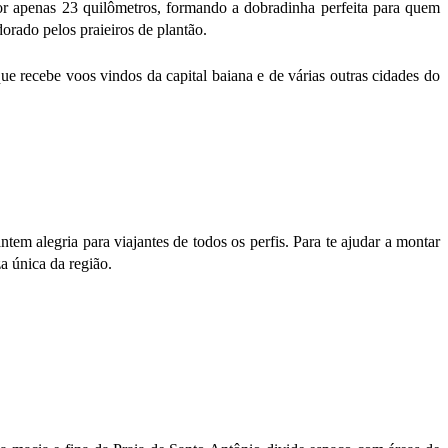
or apenas 23 quilômetros, formando a dobradinha perfeita para quem
dorado pelos praieiros de plantão.
ue recebe voos vindos da capital baiana e de várias outras cidades do
tem alegria para viajantes de todos os perfis. Para te ajudar a montar
a única da região.