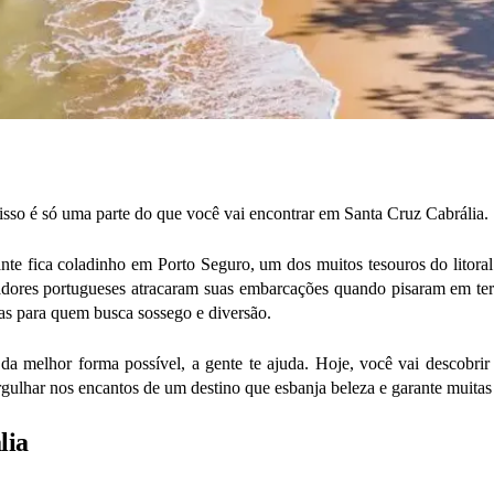
do isso é só uma parte do que você vai encontrar em Santa Cruz Cabrália.
ante fica coladinho em Porto Seguro, um dos muitos tesouros do litora
izadores portugueses atracaram suas embarcações quando pisaram em ter
as para quem busca sossego e diversão.
da melhor forma possível, a gente te ajuda. Hoje, você vai descobri
ulhar nos encantos de um destino que esbanja beleza e garante muitas 
lia