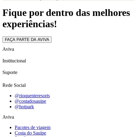
Fique por dentro das melhores
experiências!
FAÇA PARTE DA AVIVA
Aviva
Institucional
Suporte
Rede Social
@rioquenteresorts
@costadosauipe
@hotpark
Aviva
Pacotes de viagem
Costa do Sauípe