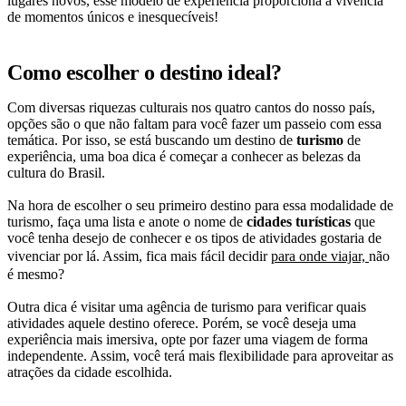
lugares novos, esse modelo de experiência proporciona a vivência
de momentos únicos e inesquecíveis!
Como escolher o destino ideal?
Com diversas riquezas culturais nos quatro cantos do nosso país,
opções são o que não faltam para você fazer um passeio com essa
temática. Por isso, se está buscando um destino de
turismo
de
experiência, uma boa dica é começar a conhecer as belezas da
cultura do Brasil.
Na hora de escolher o seu primeiro destino para essa modalidade de
turismo, faça uma lista e anote o nome de
cidades turísticas
que
você tenha desejo de conhecer e os tipos de atividades gostaria de
vivenciar por lá. Assim, fica mais fácil decidir
para onde viajar,
não
é mesmo?
Outra dica é visitar uma agência de turismo para verificar quais
atividades aquele destino oferece. Porém, se você deseja uma
experiência mais imersiva, opte por fazer uma viagem de forma
independente. Assim, você terá mais flexibilidade para aproveitar as
atrações da cidade escolhida.