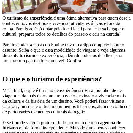
O
turismo de experiência
é uma ótima alternativa para quem deseja
conhecer novos destinos e vivenciar atividades únicas e fora da
rotina. Para isso, é só optar pelo local ideal para ter essa bagagem
cultural, preparar todos os detalhes do passeio e cair na estrada!
Para te ajudar, a Costa do Sauípe traz um artigo completo sobre o
assunto. Saiba o que é essa modalidade de viagem e veja algumas
dicas de turismo
de experiência, além de todos os detalhes para
preparar um passeio inesquecível! Confira!
O que é o turismo de experiência?
Mas afinal, o que é turismo de experiência? Essa modalidade de
viagem nada mais é do que um passeio destinado a vivenciar mais
da cultura e da história de um destino. Você poderá fazer visitas a
casarões, museus e outros monumentos históricos, além de conhecer
de perto vários elementos culturais da região.
Esse tipo de viagem pode ser feito por meio de uma
agência de
turismo
ou de forma independente. Mais do que apenas conhecer