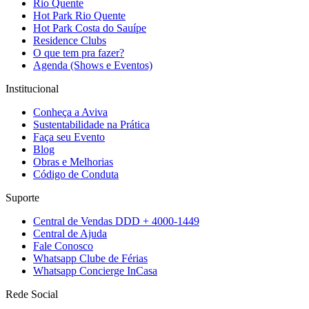
Rio Quente
Hot Park Rio Quente
Hot Park Costa do Sauípe
Residence Clubs
O que tem pra fazer?
Agenda (Shows e Eventos)
Institucional
Conheça a Aviva
Sustentabilidade na Prática
Faça seu Evento
Blog
Obras e Melhorias
Código de Conduta
Suporte
Central de Vendas DDD + 4000-1449
Central de Ajuda
Fale Conosco
Whatsapp Clube de Férias
Whatsapp Concierge InCasa
Rede Social