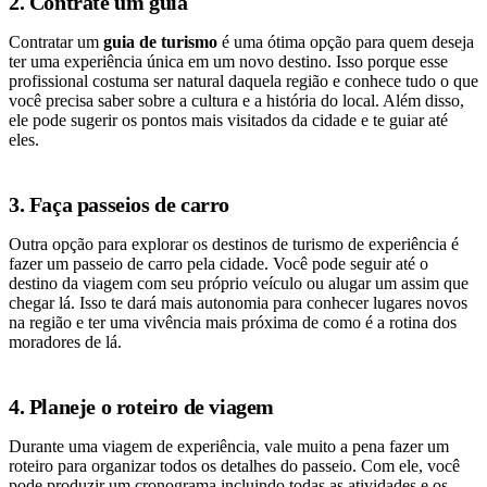
2. Contrate um guia
Contratar um
guia de turismo
é uma ótima opção para quem deseja
ter uma experiência única em um novo destino. Isso porque esse
profissional costuma ser natural daquela região e conhece tudo o que
você precisa saber sobre a cultura e a história do local. Além disso,
ele pode sugerir os pontos mais visitados da cidade e te guiar até
eles.
3. Faça passeios de carro
Outra opção para explorar os destinos de turismo de experiência é
fazer um passeio de carro pela cidade. Você pode seguir até o
destino da viagem com seu próprio veículo ou alugar um assim que
chegar lá. Isso te dará mais autonomia para conhecer lugares novos
na região e ter uma vivência mais próxima de como é a rotina dos
moradores de lá.
4. Planeje o roteiro de viagem
Durante uma viagem de experiência, vale muito a pena fazer um
roteiro para organizar todos os detalhes do passeio. Com ele, você
pode produzir um cronograma incluindo todas as atividades e os