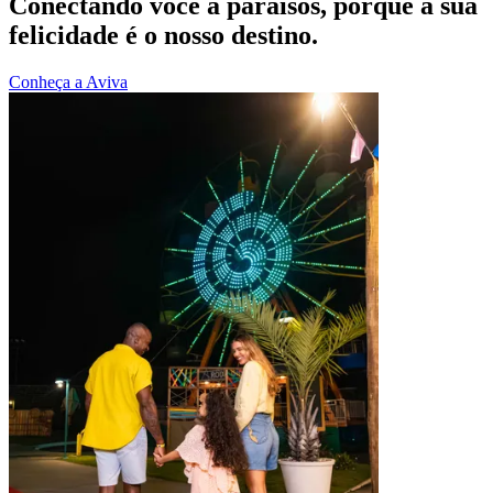
Conectando você a paraísos, porque a sua
felicidade é o nosso destino.
Conheça a Aviva