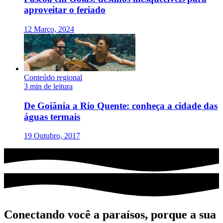
aproveitar o feriado
12 Março, 2024
Conteúdo regional
3 min de leitura
De Goiânia a Rio Quente: conheça a cidade das
águas termais
19 Outubro, 2017
Conectando você a paraísos, porque a sua