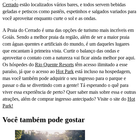
Cerrado
estão localizados vários bares, e todos servem bebidas
geladas e petiscos como pastéis, espetinhos e salgados variados para
você aproveitar enquanto curte o sol e as ondas.
A Praia do Cerrado é uma das opções de turismo mais incríveis em
Goiás. Sendo a melhor praia da região, além de ser a maior praia
com águas quentes e artificiais do mundo, é um daqueles lugares
que encantam à primeira vista. Curtir o balanço das ondas e
aproveitar o contato com a natureza vai ficar ainda melhor por aqui.
Os hóspedes do
Rio Quente Resorts
têm acesso ilimitado a esse
paraíso, já que o acesso ao
Hot Park
está incluso na hospedagem,
mas você também pode adquirir o seu ingresso para o parque e
passar o dia se divertindo com a gente! Tá esperando o quê para
viver essa experiência de perto? Quer saber mais sobre essa e outras
atrações, além de comprar ingresso antecipado? Visite o site do
Hot
Park!
Você também pode gostar