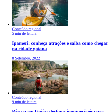
Conteúdo regional
5 min de leitura
Ipameri: conheça atrações e saiba como chegar
na cidade goiana
8 Setembro, 2022
Conteúdo regional
9 min de leitura
Páscoa em Goiás: destinos inesquecíveis para