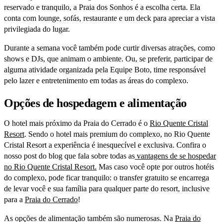
reservado e tranquilo, a Praia dos Sonhos é a escolha certa. Ela
conta com lounge, sofás, restaurante e um deck para apreciar a vista
privilegiada do lugar.
Durante a semana você também pode curtir diversas atrações, como
shows e DJs, que animam o ambiente. Ou, se preferir, participar de
alguma atividade organizada pela Equipe Boto, time responsável
pelo lazer e entretenimento em todas as áreas do complexo.
Opções de hospedagem e alimentação
O hotel mais próximo da Praia do Cerrado é o
Rio Quente Cristal
Resort
. Sendo o hotel mais premium do complexo, no Rio Quente
Cristal Resort a experiência é inesquecível e exclusiva. Confira o
nosso post do blog que fala sobre todas as
vantagens de se hospedar
no Rio Quente Cristal Resort.
Mas caso você opte por outros hotéis
do complexo, pode ficar tranquilo: o transfer gratuito se encarrega
de levar você e sua família para qualquer parte do resort, inclusive
para a
Praia do Cerrado
!
As opções de alimentação também são numerosas. Na
Praia do