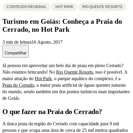
CONTEÚDO REGIONAL
HOT PARK
RIO QUENTE RESORTS
Turismo em Goiás: Conheça a Praia do
Cerrado, no Hot Park
3 min de leitura
16 Agosto, 2017
Compartilhar
Já pensou em aproveitar um belo dia de praia em pleno Cerrado?
Não estamos brincando! No
Rio Quente Resorts
, isso é possível. A
maior atração do
Hot Park
, o parque aquático do complexo, é a
Praia do Cerrado
, a maior praia artificial de águas quentes naturais
do mundo, sendo também um dos pontos turísticos mais importantes
de Goiás.
O que fazer na Praia do Cerrado?
A única praia da região do Cerrado com capacidade para 9 mil
pessoas e que ocupa uma área de cerca de 25 mil metros quadrados