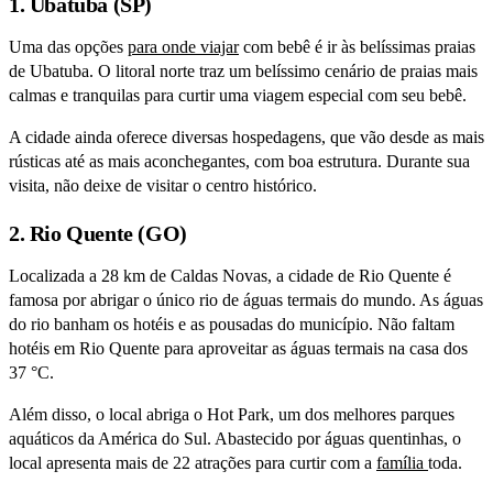
1. Ubatuba (SP)
Uma das opções
para onde viajar
com bebê é ir às belíssimas praias
de Ubatuba. O litoral norte traz um belíssimo cenário de praias mais
calmas e tranquilas para curtir uma viagem especial com seu bebê.
A cidade ainda oferece diversas hospedagens, que vão desde as mais
rústicas até as mais aconchegantes, com boa estrutura. Durante sua
visita, não deixe de visitar o centro histórico.
2. Rio Quente (GO)
Localizada a 28 km de Caldas Novas, a cidade de Rio Quente é
famosa por abrigar o único rio de águas termais do mundo. As águas
do rio banham os hotéis e as pousadas do município. Não faltam
hotéis em Rio Quente para aproveitar as águas termais na casa dos
37 °C.
Além disso, o local abriga o Hot Park, um dos melhores parques
aquáticos da América do Sul. Abastecido por águas quentinhas, o
local apresenta mais de 22 atrações para curtir com a
família
toda.