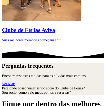
D
Clube de Férias Aviva
Suas melhores memórias começam aqui.
Perguntas frequentes
Encontre respostas rápidas para as dúvidas mais comuns.
Ver Mais
Para onde posso viajar sendo sócio do Clube de Férias?
Sou sócio, como vejo meus pontos e reservas?
Fique por dentro das melhores