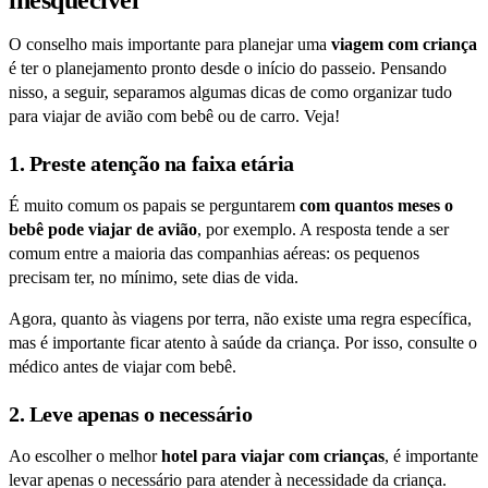
inesquecível
O conselho mais importante para planejar uma
viagem com criança
é ter o planejamento pronto desde o início do passeio. Pensando
nisso, a seguir, separamos algumas dicas de como organizar tudo
para viajar de avião com bebê ou de carro. Veja!
1. Preste atenção na faixa etária
É muito comum os papais se perguntarem
com quantos meses o
bebê pode viajar de avião
, por exemplo. A resposta tende a ser
comum entre a maioria das companhias aéreas: os pequenos
precisam ter, no mínimo, sete dias de vida.
Agora, quanto às viagens por terra, não existe uma regra específica,
mas é importante ficar atento à saúde da criança. Por isso, consulte o
médico antes de viajar com bebê.
2. Leve apenas o necessário
Ao escolher o melhor
hotel para viajar com crianças
, é importante
levar apenas o necessário para atender à necessidade da criança.