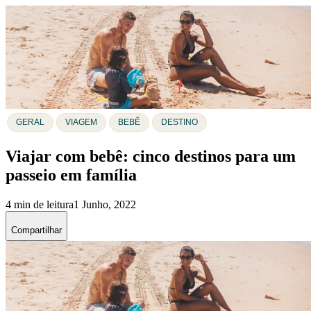
GERAL
VIAGEM
BEBÊ
DESTINO
Viajar com bebê: cinco destinos para um
passeio em família
4 min de leitura
1 Junho, 2022
Compartilhar