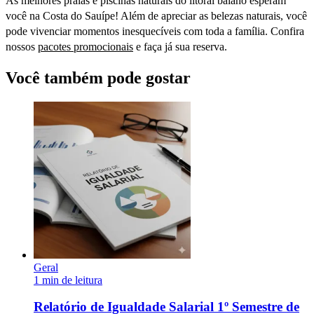
As melhores praias e piscinas naturais do litoral baiano esperam
você na Costa do Sauípe! Além de apreciar as belezas naturais, você
pode vivenciar momentos inesquecíveis com toda a família. Confira
nossos
pacotes promocionais
e faça já sua reserva.
Você também pode gostar
Geral
1 min de leitura
Relatório de Igualdade Salarial 1º Semestre de