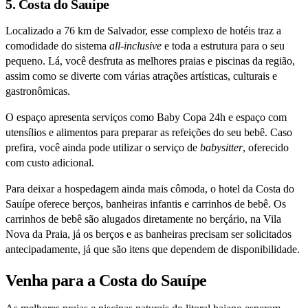
5. Costa do Sauípe
Localizado a 76 km de Salvador, esse complexo de hotéis traz a
comodidade do sistema
all-inclusive
e toda a estrutura para o seu
pequeno. Lá, você desfruta as melhores praias e piscinas da região,
assim como se diverte com várias atrações artísticas, culturais e
gastronômicas.
O espaço apresenta serviços como Baby Copa 24h e espaço com
utensílios e alimentos para preparar as refeições do seu bebê. Caso
prefira, você ainda pode utilizar o serviço de
babysitter
, oferecido
com custo adicional.
Para deixar a hospedagem ainda mais cômoda, o hotel da Costa do
Sauípe oferece berços, banheiras infantis e carrinhos de bebê. Os
carrinhos de bebê são alugados diretamente no berçário, na Vila
Nova da Praia, já os berços e as banheiras precisam ser solicitados
antecipadamente, já que são itens que dependem de disponibilidade.
Venha para a Costa do Sauípe