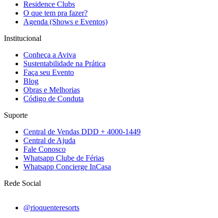
Residence Clubs
O que tem pra fazer?
Agenda (Shows e Eventos)
Institucional
Conheça a Aviva
Sustentabilidade na Prática
Faça seu Evento
Blog
Obras e Melhorias
Código de Conduta
Suporte
Central de Vendas DDD + 4000-1449
Central de Ajuda
Fale Conosco
Whatsapp Clube de Férias
Whatsapp Concierge InCasa
Rede Social
@rioquenteresorts