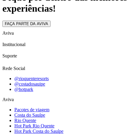
experiências!
FAÇA PARTE DA AVIVA
Aviva
Institucional
Suporte
Rede Social
@rioquenteresorts
@costadosauipe
@hotpark
Aviva
Pacotes de viagem
Costa do Sauípe
Rio Quente
Hot Park Rio Quente
Hot Park Costa do Sauípe