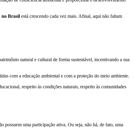
 no Brasil
está crescendo cada vez mais. Afinal, aqui não faltam
trimônio natural e cultural de forma sustentável, incentivando a sua
metidas com a educação ambiental e com a proteção do meio ambiente.
cacional, respeito às condições naturais, respeito às comunidades
ão possuem uma participação ativa. Ou seja, não há, de fato, uma