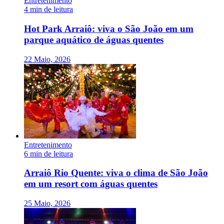
Entretenimento
4 min de leitura
Hot Park Arraiô: viva o São João em um
parque aquático de águas quentes
22 Maio, 2026
Entretenimento
6 min de leitura
Arraiô Rio Quente: viva o clima de São João
em um resort com águas quentes
25 Maio, 2026