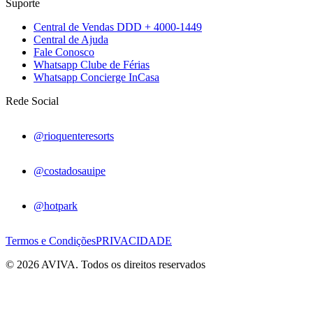
Suporte
Central de Vendas DDD + 4000-1449
Central de Ajuda
Fale Conosco
Whatsapp Clube de Férias
Whatsapp Concierge InCasa
Rede Social
@rioquenteresorts
@costadosauipe
@hotpark
Termos e Condições
PRIVACIDADE
© 2026 AVIVA. Todos os direitos reservados