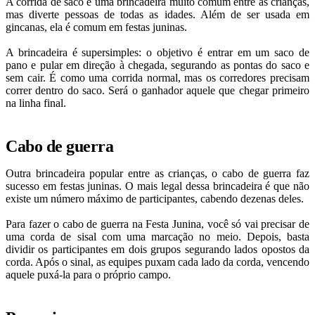
A corrida de saco é uma brincadeira muito comum entre as crianças,
mas diverte pessoas de todas as idades. Além de ser usada em
gincanas, ela é comum em festas juninas.
A brincadeira é supersimples: o objetivo é entrar em um saco de
pano e pular em direção à chegada, segurando as pontas do saco e
sem cair. É como uma corrida normal, mas os corredores precisam
correr dentro do saco. Será o ganhador aquele que chegar primeiro
na linha final.
Cabo de guerra
Outra brincadeira popular entre as crianças, o cabo de guerra faz
sucesso em festas juninas. O mais legal dessa brincadeira é que não
existe um número máximo de participantes, cabendo dezenas deles.
Para fazer o cabo de guerra na Festa Junina, você só vai precisar de
uma corda de sisal com uma marcação no meio. Depois, basta
dividir os participantes em dois grupos segurando lados opostos da
corda. Após o sinal, as equipes puxam cada lado da corda, vencendo
aquele puxá-la para o próprio campo.