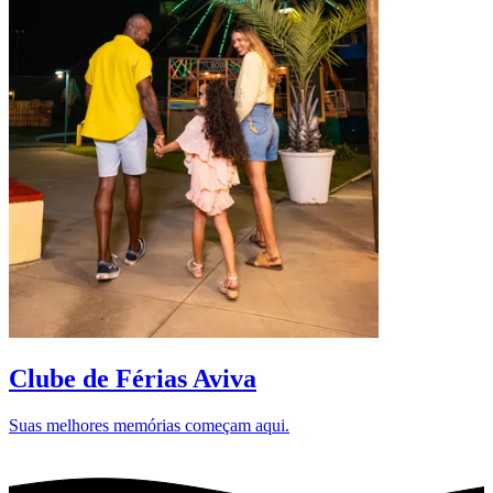
D
Clube de Férias Aviva
Suas melhores memórias começam aqui.