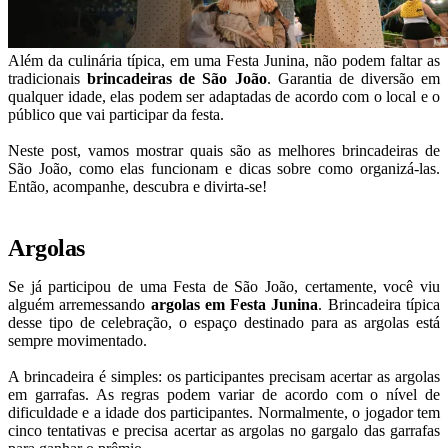
Além da culinária típica, em uma Festa Junina, não podem faltar as
tradicionais
brincadeiras de São João
. Garantia de diversão em
qualquer idade, elas podem ser adaptadas de acordo com o local e o
público que vai participar da festa.
Neste post, vamos mostrar quais são as melhores brincadeiras de
São João, como elas funcionam e dicas sobre como organizá-las.
Então, acompanhe, descubra e divirta-se!
Argolas
Se já participou de uma Festa de São João, certamente, você viu
alguém arremessando
argolas em Festa Junina
. Brincadeira típica
desse tipo de celebração, o espaço destinado para as argolas está
sempre movimentado.
A brincadeira é simples: os participantes precisam acertar as argolas
em garrafas. As regras podem variar de acordo com o nível de
dificuldade e a idade dos participantes. Normalmente, o jogador tem
cinco tentativas e precisa acertar as argolas no gargalo das garrafas