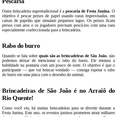
Pescaria
Outra brincadeira supertradicional é a
pescaria de Festa Junina
. O
objetivo é pescar peixes de papel usando varas improvisadas, em
caixas de papelão que simulam pequenos lagos. Os peixes ficam
presos com aros e os jogadores precisam pescá-los com uma vara
especialmente confeccionada para a brincadeira.
Rabo do burro
Quando se fala sobre
quais são as brincadeiras de São João
, não
podemos deixar de mencionar o rabo do burro. Ele mistura a
habilidade na pontaria com um pouco de sorte. O objetivo é que o
participante — que vai brincar vendado — consiga espetar o rabo
do burro em uma placa com o desenho do animal.
Brincadeiras de São João é no Arraiô do
Rio Quente!
Como você viu, há muitas brincadeiras para se divertir durante a
Festa Junina. Este ano, os eventos juninos prometem atrair milhares