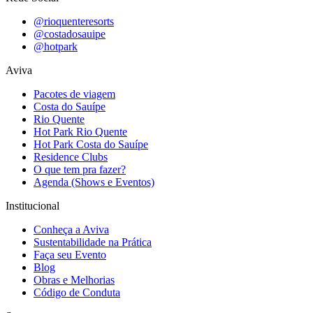
@rioquenteresorts
@costadosauipe
@hotpark
Aviva
Pacotes de viagem
Costa do Sauípe
Rio Quente
Hot Park Rio Quente
Hot Park Costa do Sauípe
Residence Clubs
O que tem pra fazer?
Agenda (Shows e Eventos)
Institucional
Conheça a Aviva
Sustentabilidade na Prática
Faça seu Evento
Blog
Obras e Melhorias
Código de Conduta