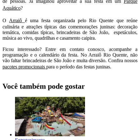
de pessoas. Já imaginou aproveitar a sua festa em um
Parque
Aquático
?
O
Arraiô
é uma festa organizada pelo Rio Quente que reúne
culinária e atrações típicas das comemorações juninas: decoração
temática, comidas típicas, brincadeiras de São João, espetáculos,
música ao vivo, quadrilhas e casamento caipira.
Ficou interessado? Entre em contato conosco, acompanhe a
programação e o calendário da festa. No Arraiô Rio Quente, não
vão faltar brincadeiras de São João e muita diversão. Confira nossos
pacotes promocionais
para o período das festas juninas.
Você também pode gostar