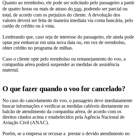
Quanto ao reembolso, ele pode ser solicitado pelo passageiro a partir
de quatro horas ou mais de atraso do
voo
, podendo ser parcial ou
total, de acordo com os prejuízos do cliente. A devolução dos
valores deverá ser feita de maneira imediata via conta bancária, pelo
cartão de crédito ou à vista.
Lembrando que, caso seja de interesse do passageiro, ele ainda pode
optar por embarcar em uma nova data ou, em vez de reembolso,
obter crédito no programa de milhas.
Caso o cliente opte pelo reembolso ou remanejamento do voo, a
companhia aérea poderá suspender as medidas de assistência
material.
O que fazer quando o voo for cancelado?
No caso do cancelamento do voo, o passageiro deve imediatamente
buscar informações e verificar as medidas cabíveis diretamente no
balcão de atendimento da companhia aérea, de acordo com os
direitos citados acima e estabelecidos pela Agência Nacional de
Aviação Civil (ANAC).
Porém, se a empresa se recusar a prestar o devido atendimento no