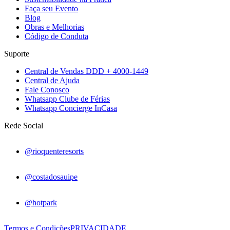
Faça seu Evento
Blog
Obras e Melhorias
Código de Conduta
Suporte
Central de Vendas DDD + 4000-1449
Central de Ajuda
Fale Conosco
Whatsapp Clube de Férias
Whatsapp Concierge InCasa
Rede Social
@rioquenteresorts
@costadosauipe
@hotpark
Termos e Condições
PRIVACIDADE