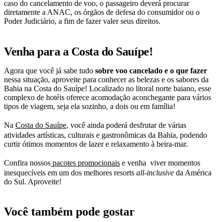
caso do cancelamento de voo, o passageiro deverá procurar
diretamente a ANAC, os órgãos de defesa do consumidor ou o
Poder Judiciário, a fim de fazer valer seus direitos.
Venha para a Costa do Sauípe!
Agora que você já sabe tudo
sobre voo cancelado e o que fazer
nessa situação, aproveite para conhecer as belezas e os sabores da
Bahia na Costa do Sauípe! Localizado no litoral norte baiano, esse
complexo de hotéis oferece acomodação aconchegante para vários
tipos de viagem, seja ela sozinho, a dois ou em família!
Na
Costa do Sauípe,
você ainda poderá desfrutar de várias
atividades artísticas, culturais e gastronômicas da Bahia, podendo
curtir ótimos momentos de lazer e relaxamento à beira-mar.
Confira nossos
pacotes promocionais
e venha viver momentos
inesquecíveis em um dos melhores resorts
all-inclusive
da América
do Sul. Aproveite!
Você também pode gostar