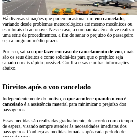
Há diversas situações que podem ocasionar um
voo cancelado
,
variando desde problemas meteorológicos até mesmo mecânicos ou
estruturais da aeronave. Nesse caso, a companhia aérea deve realizar
uma série de procedimentos, a fim de sanar o prejuízo do passageiro,
seja a longo ou médio prazo.
Por isso, saiba
o que fazer em caso de cancelamento de voo
, quais
são os seus direitos e como solicitá-los para que o prejuízo seja
sanado o mais rápido possível. Confira essas e outras informações
abaixo.
Direitos após o voo cancelado
Independentemente do motivo,
o que acontece quando o voo é
cancelado
é a assistência material para minimizar o prejuízo dos
passageiros.
Essas medidas são realizadas gradualmente, de acordo com o tempo
de espera, visando sempre atender às necessidades imediatas dos
passageiros. Conheça as medidas tomadas após cada período de