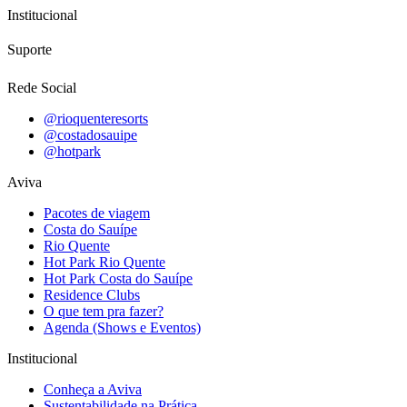
Institucional
Suporte
Rede Social
@rioquenteresorts
@costadosauipe
@hotpark
Aviva
Pacotes de viagem
Costa do Sauípe
Rio Quente
Hot Park Rio Quente
Hot Park Costa do Sauípe
Residence Clubs
O que tem pra fazer?
Agenda (Shows e Eventos)
Institucional
Conheça a Aviva
Sustentabilidade na Prática