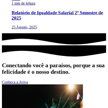
1 min de leitura
Relatório de Igualdade Salarial 2º Semestre de
2025
25 Agosto, 2025
Conectando você a paraísos, porque a sua
felicidade é o nosso destino.
Conheça a Aviva