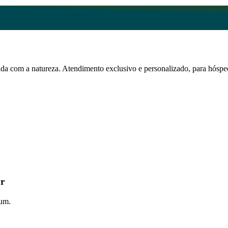
ada com a natureza. Atendimento exclusivo e personalizado, para hósp
ar
ium.