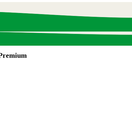
d Premium