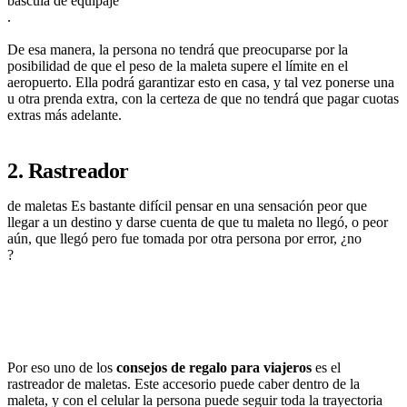
báscula de equipaje
.
De esa manera, la persona no tendrá que preocuparse por la
posibilidad de que el peso de la maleta supere el límite en el
aeropuerto. Ella podrá garantizar esto en casa, y tal vez ponerse una
u otra prenda extra, con la certeza de que no tendrá que pagar cuotas
extras más adelante.
2. Rastreador
de maletas Es bastante difícil pensar en una sensación peor que
llegar a un destino y darse cuenta de que tu maleta no llegó, o peor
aún, que llegó pero fue tomada por otra persona por error, ¿no
?
Por eso uno de los
consejos de regalo para viajeros
es el
rastreador de maletas. Este accesorio puede caber dentro de la
maleta, y con el celular la persona puede seguir toda la trayectoria