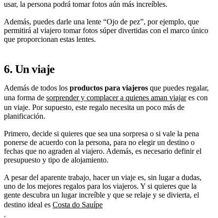
usar, la persona podrá tomar fotos aún más increíbles.
Además, puedes darle una lente “Ojo de pez”, por ejemplo, que
permitirá al viajero tomar fotos súper divertidas con el marco único
que proporcionan estas lentes.
6. Un viaje
Además de todos los
productos para viajeros
que puedes regalar,
una forma de
sorprender y complacer a quienes aman viajar
es con
un viaje. Por supuesto, este regalo necesita un poco más de
planificación.
Primero, decide si quieres que sea una sorpresa o si vale la pena
ponerse de acuerdo con la persona, para no elegir un destino o
fechas que no agraden al viajero. Además, es necesario definir el
presupuesto y tipo de alojamiento.
A pesar del aparente trabajo, hacer un viaje es, sin lugar a dudas,
uno de los mejores regalos para los viajeros. Y si quieres que la
gente descubra un lugar increíble y que se relaje y se divierta, el
destino ideal es
Costa do Sauípe
.