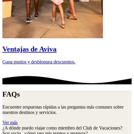
D
Ventajas de Aviva
Gana puntos y desbloquea descuentos.
FAQs
Encuentre respuestas rápidas a las preguntas más comunes sobre
nuestros destinos y servicios.
Ver más
¿A dónde puedo viajar como miembro del Club de Vacaciones?
Soy socio, ¿cómo veo mis puntos y reservas?