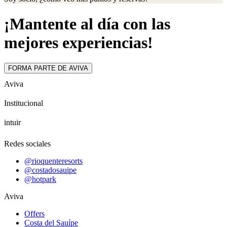
¡Mantente al día con las
mejores experiencias!
FORMA PARTE DE AVIVA
Aviva
Institucional
intuir
Redes sociales
@rioquenteresorts
@costadosauipe
@hotpark
Aviva
Offers
Costa del Sauípe