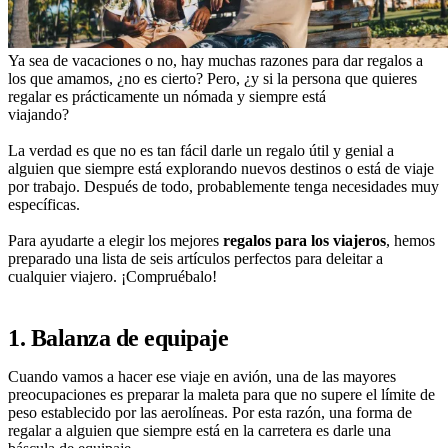
Ya sea de vacaciones o no, hay muchas razones para dar regalos a
los que amamos, ¿no es cierto? Pero, ¿y si la persona que quieres
regalar es prácticamente un nómada y siempre está
viajando?
La verdad es que no es tan fácil darle un regalo útil y genial a
alguien que siempre está explorando nuevos destinos o está de viaje
por trabajo. Después de todo, probablemente tenga necesidades muy
específicas.
Para ayudarte a elegir los mejores
regalos para los viajeros
, hemos
preparado una lista de seis artículos perfectos para deleitar a
cualquier viajero. ¡Compruébalo!
1. Balanza de equipaje
Cuando vamos a hacer ese viaje en avión, una de las mayores
preocupaciones es preparar la maleta para que no supere el límite de
peso establecido por las aerolíneas. Por esta razón, una forma de
regalar a alguien que siempre está en la carretera es darle una