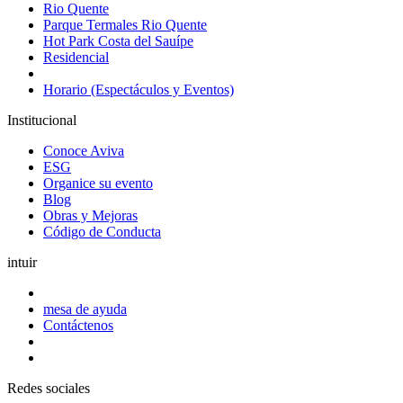
Rio Quente
Parque Termales Rio Quente
Hot Park Costa del Sauípe
Residencial
Horario (Espectáculos y Eventos)
Institucional
Conoce Aviva
ESG
Organice su evento
Blog
Obras y Mejoras
Código de Conducta
intuir
mesa de ayuda
Contáctenos
Redes sociales