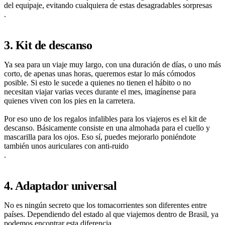
del equipaje, evitando cualquiera de estas desagradables sorpresas
.
3. Kit de descanso
Ya sea para un viaje muy largo, con una duración de días, o uno más
corto, de apenas unas horas, queremos estar lo más cómodos
posible. Si esto le sucede a quienes no tienen el hábito o no
necesitan viajar varias veces durante el mes, imagínense para
quienes viven con los pies en la carretera.
Por eso uno de los regalos infalibles para los viajeros es el kit de
descanso. Básicamente consiste en una almohada para el cuello y
mascarilla para los ojos. Eso sí, puedes mejorarlo poniéndote
también unos auriculares con anti-ruido
.
4. Adaptador universal
No es ningún secreto que los tomacorrientes son diferentes entre
países. Dependiendo del estado al que viajemos dentro de Brasil, ya
podemos encontrar esta diferencia