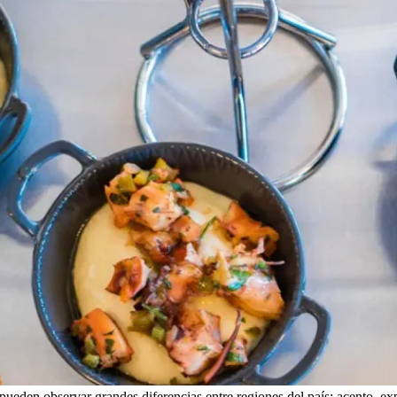
e pueden observar grandes diferencias entre regiones del país: acento, e