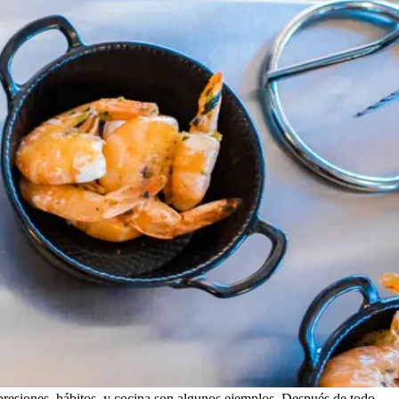
xpresiones, hábitos, y cocina son algunos ejemplos. Después de todo,