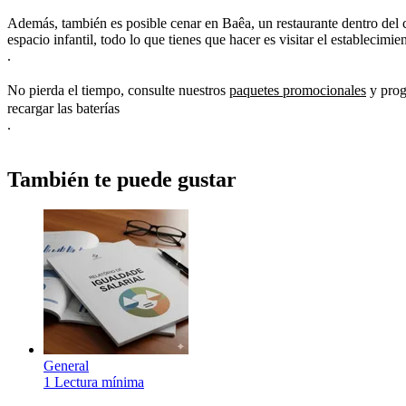
Además, también es posible cenar en Baêa, un restaurante dentro del c
espacio infantil, todo lo que tienes que hacer es visitar el establecimie
.
No pierda el tiempo, consulte nuestros
paquetes promocionales
y progr
recargar las baterías
.
También te puede gustar
General
1 Lectura mínima