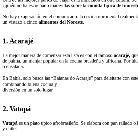
¿quién no ha escuchado maravillas sobre la
comida típica del norest
No hay exageración en el comunicado: la cocina nororiental realmente c
un vistazo a cinco
alimentos del Noreste.
1. Acarajé
La mejor manera de comenzar esta lista es con el famoso
acarajé,
que
de palma, un manjar popular en la cocina brasileña y africana. Por últ
o ensalada.
En Bahía, solo busca las “Baianas do Acarajé” para deleitarte con este 
combinando buena cocina y
diversión en un solo lugar.
2. Vatapá
Vatapá
es un plato típico afrobrasileño. Se elabora con pan rallado o
y chiles.