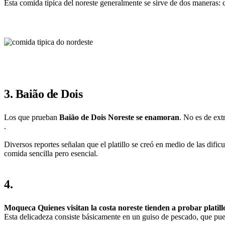
Esta comida típica del noreste generalmente se sirve de dos maneras: c
3. Baião de Dois
Los que prueban
Baião de Dois Noreste se enamoran
. No es de extr
.
Diversos reportes señalan que el platillo se creó en medio de las dific
comida sencilla pero esencial.
4.
Moqueca Quienes visitan la costa noreste tienden a probar platill
Esta delicadeza consiste básicamente en un guiso de pescado, que pued