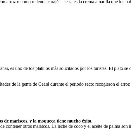
on arroz o como relleno acarajé — esta es la crema amarilla que los bah
añar, es uno de los platillos más solicitados por los turistas. El plato se
ultades de la gente de Ceará durante el periodo seco: recogieron el arroz
os de mariscos, y la moqueca tiene mucho éxito.
e contener otros mariscos. La leche de coco y el aceite de palma son in