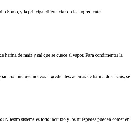
to Santo, y la principal diferencia son los ingredientes
 de harina de maíz y sal que se cuece al vapor. Para condimentar la
reparación incluye nuevos ingredientes: además de harina de cuscús, se
rlo! Nuestro sistema es todo incluido y los huéspedes pueden comer en