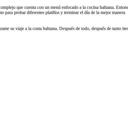
omplejo que cuenta con un menú enfocado a la cocina bahiana. Entonces,
nto para probar diferentes platillos y terminar el día de la mejor manera
ame su viaje a la costa bahiana. Después de todo, después de tanto tiem