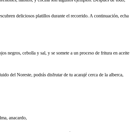
cubren deliciosos platillos durante el recorrido. A continuación, echa
s negros, cebolla y sal, y se somete a un proceso de fritura en aceite
uido del Noreste, podrás disfrutar de tu acarajé cerca de la alberca,
alma, anacardo,