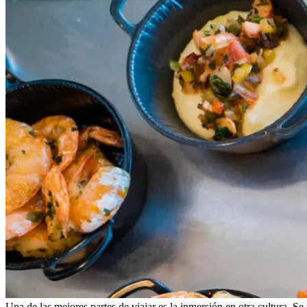
Una de las mejores partes de viajar es la inmersión en otra cultura. S