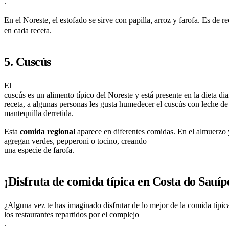
.
En el
Noreste,
el estofado se sirve con papilla, arroz y farofa. Es de 
en cada receta.
5. Cuscús
El
cuscús es un alimento típico del Noreste y está presente en la dieta di
receta, a algunas personas les gusta humedecer el cuscús con leche de
mantequilla derretida.
Esta
comida regional
aparece en diferentes comidas. En el almuerzo y
agregan verdes, pepperoni o tocino, creando
una especie de farofa.
¡Disfruta de comida típica en Costa do Sauíp
¿Alguna vez te has imaginado disfrutar de lo mejor de la comida típi
los restaurantes repartidos por el complejo
.