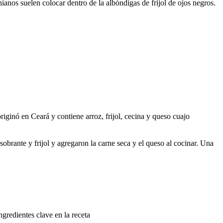
ianos suelen colocar dentro de la albóndigas de frijol de ojos negros.
 originó en Ceará y contiene arroz, frijol, cecina y queso cuajo
 sobrante y frijol y agregaron la carne seca y el queso al cocinar. Una
gredientes clave en la receta