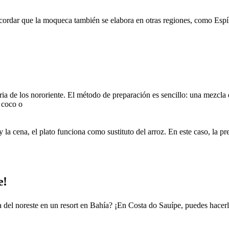
recordar que la moqueca también se elabora en otras regiones, como Espíri
aria de los nororiente. El método de preparación es sencillo: una mezcla
 coco o
 la cena, el plato funciona como sustituto del arroz. En este caso, la p
e!
ca del noreste en un resort en Bahía? ¡En Costa do Sauípe, puedes hace