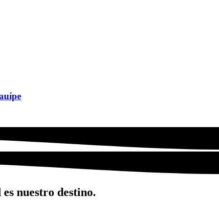
auípe
 es nuestro destino.