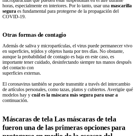
micropartículas que pueden estar suspendidas en el aire durante
horas, especialmente en interiores. Por lo tanto, usar una
mascarilla
segura
es fundamental para protegerse de la propagación del
COVID-19.
Otras formas de contagio
Además de saliva y micropartículas, el virus puede permanecer vivo
en superficies, tejidos y objetos hasta por tres días. No obstante,
aunque la probabilidad de contagio es baja en este caso, es
importante tener cuidado, desinfectando siempre tus manos después
del contacto con
superficies externas.
El coronavirus también se puede transmitir a través del intercambio
de artículos personales, como tazas, platos y cubiertos. Averigüe qué
modelos hay y
cuál es la máscara más segura para usar a
continuación.
Máscaras de tela Las máscaras de tela
fueron una de las primeras opciones para