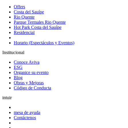
Offers
Costa del Sauípe
Rio Quente
Parque Termales Rio Quente
Hot Park Costa del Sauípe
Residencial
Horario (Espectáculos y Eventos)
Institucional
Conoce Aviva
ESG
Organice su evento
Blog
Obras y Mejoras
Código de Conducta
intuir
mesa de ayuda
Contáctenos