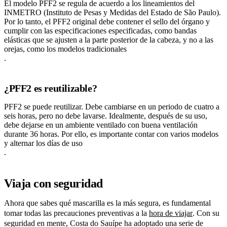
El modelo PFF2 se regula de acuerdo a los lineamientos del
INMETRO (Instituto de Pesas y Medidas del Estado de São Paulo).
Por lo tanto, el PFF2 original debe contener el sello del órgano y
cumplir con las especificaciones especificadas, como bandas
elásticas que se ajusten a la parte posterior de la cabeza, y no a las
orejas, como los modelos tradicionales
.
¿PFF2 es reutilizable?
PFF2 se puede reutilizar. Debe cambiarse en un periodo de cuatro a
seis horas, pero no debe lavarse. Idealmente, después de su uso,
debe dejarse en un ambiente ventilado con buena ventilación
durante 36 horas. Por ello, es importante contar con varios modelos
y alternar los días de uso
.
Viaja con seguridad
Ahora que sabes qué mascarilla es la más segura, es fundamental
tomar todas las precauciones preventivas a la
hora de viajar
. Con su
seguridad en mente, Costa do Sauípe ha adoptado una serie de