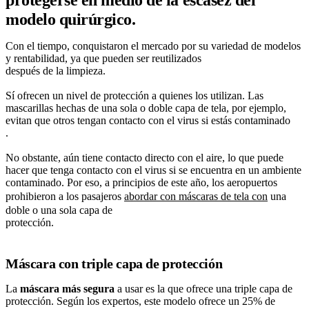
protegerse en medio de la escasez del
modelo quirúrgico.
Con el tiempo, conquistaron el mercado por su variedad de modelos
y rentabilidad, ya que pueden ser reutilizados
después de la limpieza.
Sí ofrecen un nivel de protección a quienes los utilizan. Las
mascarillas hechas de una sola o doble capa de tela, por ejemplo,
evitan que otros tengan contacto con el virus si estás contaminado
.
No obstante, aún tiene contacto directo con el aire, lo que puede
hacer que tenga contacto con el virus si se encuentra en un ambiente
contaminado. Por eso, a principios de este año, los aeropuertos
prohibieron a los pasajeros
abordar con máscaras de tela con
una
doble o una sola capa de
protección.
Máscara con triple capa de protección
La
máscara más segura
a usar es la que ofrece una triple capa de
protección. Según los expertos, este modelo ofrece un 25% de