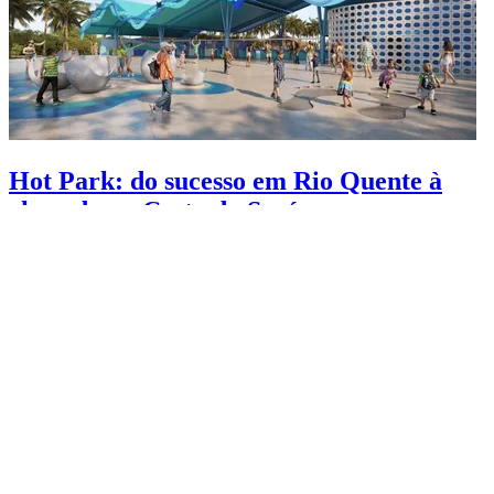
Hot Park: do sucesso em Rio Quente à
chegada na Costa do Sauípe