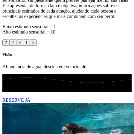
sensoriais ou simplesmente quem prefere planejar melhor sua visita.
Ele apresenta, de forma clara e objetiva, informações sobre os
principais estímulos de cada atração, ajudando cada pessoa a
escolher as experiências que mais combinam com seu perfil.
Baixo estímulo sensorial = 1
Alto estímulo sensorial = 10
2
2
6
1
3
Visão
Abundância de água; descida em velocidade.
RESERVE JÁ