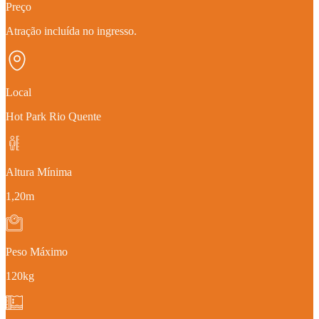
Preço
Atração incluída no ingresso.
Local
Hot Park Rio Quente
Altura Mínima
1,20m
Peso Máximo
120kg