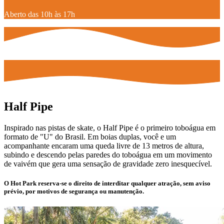
Aberto das 10h às 17h
Half Pipe
Inspirado nas pistas de skate, o Half Pipe é o primeiro toboágua em
formato de "U" do Brasil. Em boias duplas, você e um
acompanhante encaram uma queda livre de 13 metros de altura,
subindo e descendo pelas paredes do toboágua em um movimento
de vaivém que gera uma sensação de gravidade zero inesquecível.
O Hot Park reserva-se o direito de interditar qualquer atração, sem aviso
prévio, por motivos de segurança ou manutenção.