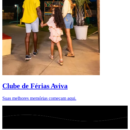
D
Clube de Férias Aviva
Suas melhores memórias começam aqui.