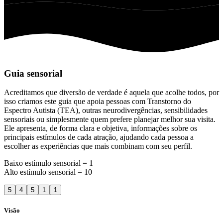
Guia sensorial
Acreditamos que diversão de verdade é aquela que acolhe todos, por
isso criamos este guia que apoia pessoas com Transtorno do
Espectro Autista (TEA), outras neurodivergências, sensibilidades
sensoriais ou simplesmente quem prefere planejar melhor sua visita.
Ele apresenta, de forma clara e objetiva, informações sobre os
principais estímulos de cada atração, ajudando cada pessoa a
escolher as experiências que mais combinam com seu perfil.
Baixo estímulo sensorial = 1
Alto estímulo sensorial = 10
5
4
5
1
1
Visão