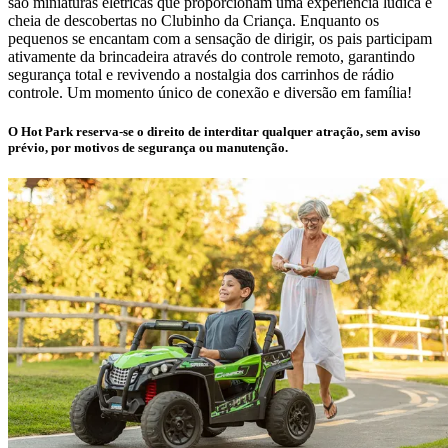
são miniaturas elétricas que proporcionam uma experiência lúdica e
cheia de descobertas no Clubinho da Criança. Enquanto os
pequenos se encantam com a sensação de dirigir, os pais participam
ativamente da brincadeira através do controle remoto, garantindo
segurança total e revivendo a nostalgia dos carrinhos de rádio
controle. Um momento único de conexão e diversão em família!
O Hot Park reserva-se o direito de interditar qualquer atração, sem aviso
prévio, por motivos de segurança ou manutenção.