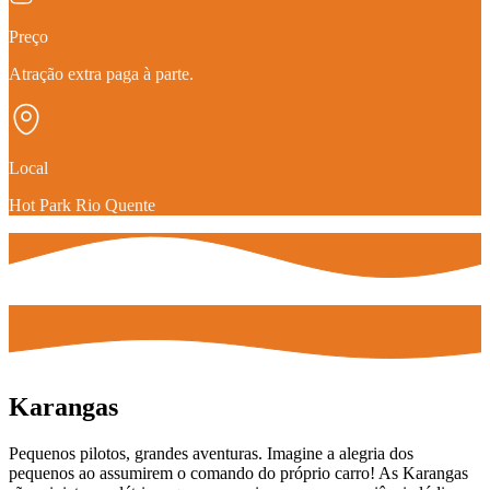
Preço
Atração extra paga à parte.
Local
Hot Park Rio Quente
Karangas
Pequenos pilotos, grandes aventuras. Imagine a alegria dos
pequenos ao assumirem o comando do próprio carro! As Karangas