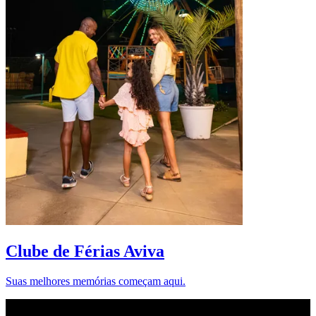
D
Clube de Férias Aviva
Suas melhores memórias começam aqui.