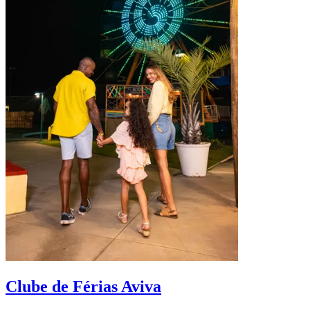
D
Clube de Férias Aviva