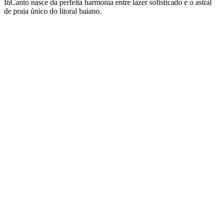
InCanto nasce da perfeita harmonia entre lazer sofisticado e o astral
de praia único do litoral baiano.