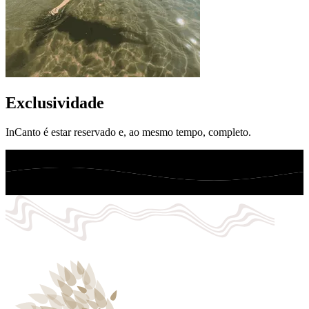
Exclusividade
InCanto é estar reservado e, ao mesmo tempo, completo.
I