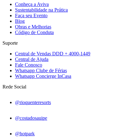
Conheça a Aviva
Sustentabilidade na Prática
Faça seu Evento
Blog
Obras e Melhorias
Código de Conduta
Suporte
Central de Vendas DDD + 4000-1449
Central de Ajuda
Fale Conosco
Whatsapp Clube de Férias
Whatsapp Concierge InCasa
Rede Social
@rioquenteresorts
@costadosauipe
@hotpark