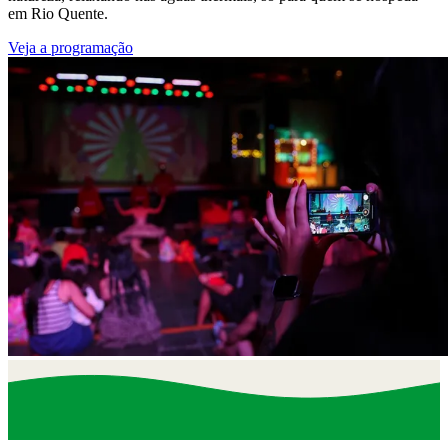
em Rio Quente.
Veja a programação