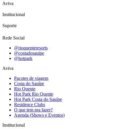
Aviva
Institucional
Suporte
Rede Social
@rioquenteresorts
@costadosauipe
@hotpark
Aviva
Pacotes de viagem
Costa do Sauípe
Rio Quente
Hot Park Rio Quente
Hot Park Costa do Sauípe
Residence Clubs
O que tem pra fazer?
Agenda (Shows e Eventos)
Institucional