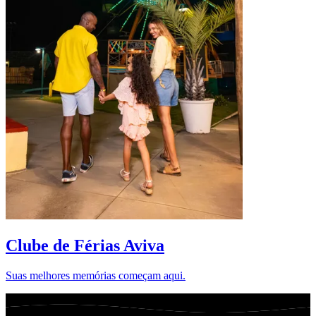
D
Clube de Férias Aviva
Suas melhores memórias começam aqui.