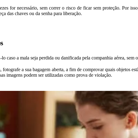
ezes for necessário, sem correr o risco de ficar sem proteção. Por iss
eça das chaves ou da senha para liberação.
os
lo caso a mala seja perdida ou danificada pela companhia aérea, sem o
 fotografe a sua bagagem aberta, a fim de comprovar quais objetos estão
as imagens podem ser utilizadas como prova de violação.