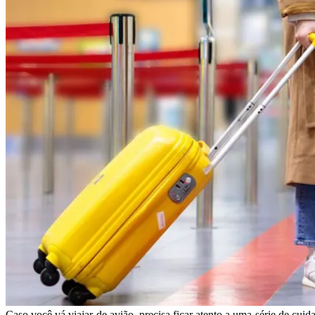
Caso você vá viajar de avião, precisa ficar atento a uma série de cui