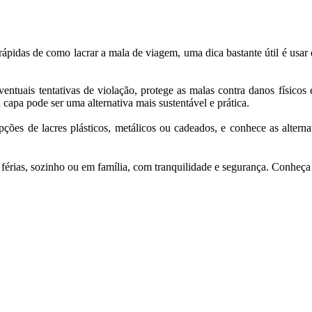
 rápidas de como lacrar a mala de viagem, uma dica bastante útil é usar
eventuais tentativas de violação, protege as malas contra danos físico
capa pode ser uma alternativa mais sustentável e prática.
es de lacres plásticos, metálicos ou cadeados, e conhece as alterna
 férias, sozinho ou em família, com tranquilidade e segurança. Conheç