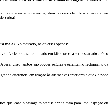
entre os lacres e os cadeados, além de como identificar e personalizar
 descubra!
ara malas
. No mercado, há diversas opções:
ylon”, ele pode ser comprado em kits e precisa ser descartado após o
te. Apesar disso, ambos são opções seguras e garantem o fechamento da
rande diferencial em relação às alternativas anteriores é que ele pode
fica que, caso o passageiro precise abrir a mala para uma inspeção ou