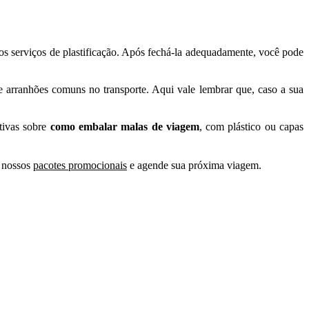
 os serviços de plastificação. Após fechá-la adequadamente, você pode
s e arranhões comuns no transporte. Aqui vale lembrar que, caso a sua
tivas sobre
como embalar malas de viagem
, com plástico ou capas
a nossos
pacotes promocionais
e agende sua próxima viagem.