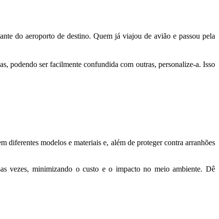
olante do aeroporto de destino. Quem já viajou de avião e passou pela
cas, podendo ser facilmente confundida com outras, personalize-a. Isso
em diferentes modelos e materiais e, além de proteger contra arranhões
ersas vezes, minimizando o custo e o impacto no meio ambiente. Dê