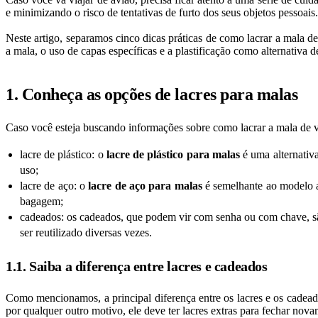
e minimizando o risco de tentativas de furto dos seus objetos pessoais.
Neste artigo, separamos cinco dicas práticas de como lacrar a mala de
a mala, o uso de capas específicas e a plastificação como alternativa 
1. Conheça as opções de lacres para malas
Caso você esteja buscando informações sobre como lacrar a mala de
lacre de plástico: o
lacre de plástico
para malas
é uma alternativ
uso;
lacre de aço: o
lacre de aço para malas
é semelhante ao modelo an
bagagem;
cadeados: os cadeados, que podem vir com senha ou com chave, são a
ser reutilizado diversas vezes.
1.1. Saiba a diferença entre lacres e cadeados
Como mencionamos, a principal diferença entre os lacres e os cadeado
por qualquer outro motivo, ele deve ter lacres extras para fechar no