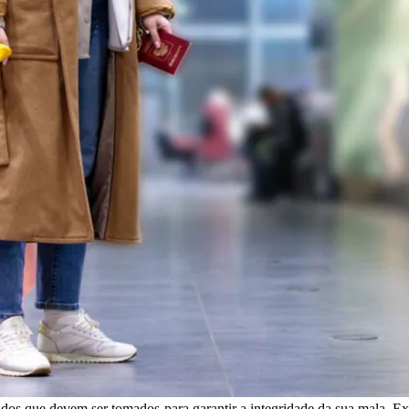
dados que devem ser tomados para garantir a integridade da sua mala. E