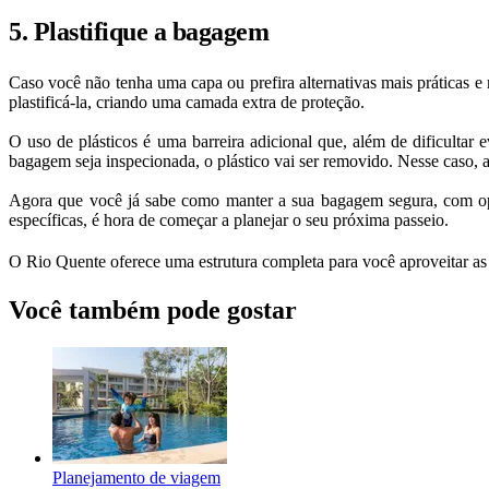
5. Plastifique a bagagem
Caso você não tenha uma capa ou prefira alternativas mais práticas e
plastificá-la, criando uma camada extra de proteção.
O uso de plásticos é uma barreira adicional que, além de dificultar 
bagagem seja inspecionada, o plástico vai ser removido. Nesse caso, a 
Agora que você já sabe como manter a sua bagagem segura, com opçõ
específicas, é hora de começar a planejar o seu próxima passeio.
O Rio Quente oferece uma estrutura completa para você aproveitar as
Você também pode gostar
Planejamento de viagem