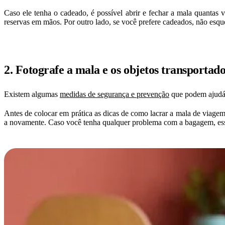
Caso ele tenha o cadeado, é possível abrir e fechar a mala quantas v
reservas em mãos. Por outro lado, se você prefere cadeados, não esqu
2. Fotografe a mala e os objetos transportad
Existem algumas
medidas de segurança e prevenção
que podem ajudá-
Antes de colocar em prática as dicas de como lacrar a mala de viagem,
a novamente. Caso você tenha qualquer problema com a bagagem, ess