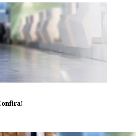
Confira!