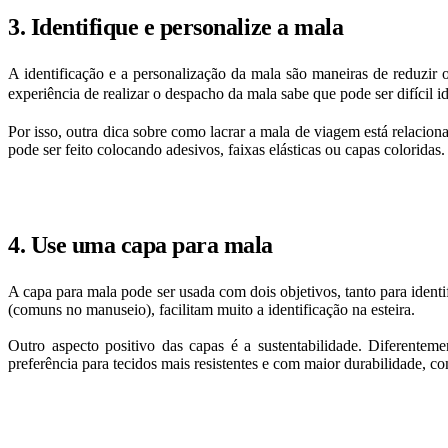
3. Identifique e personalize a mala
A identificação e a personalização da mala são maneiras de reduzir o
experiência de realizar o despacho da mala sabe que pode ser difícil id
Por isso, outra dica sobre como lacrar a mala de viagem está relacion
pode ser feito colocando adesivos, faixas elásticas ou capas coloridas.
4. Use uma capa para mala
A capa para mala pode ser usada com dois objetivos, tanto para identi
(comuns no manuseio), facilitam muito a identificação na esteira.
Outro aspecto positivo das capas é a sustentabilidade. Diferente
preferência para tecidos mais resistentes e com maior durabilidade, c