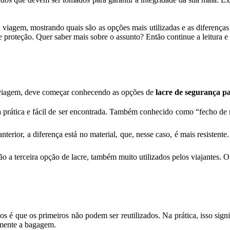
 viagem, mostrando quais são as opções mais utilizadas e as diferenças 
de proteção. Quer saber mais sobre o assunto? Então continue a leitura e
 viagem, deve começar conhecendo as opções de
lacre de segurança p
a prática e fácil de ser encontrada. Também conhecido como “fecho de n
terior, a diferença está no material, que, nesse caso, é mais resisten
 terceira opção de lacre, também muito utilizados pelos viajantes. O g
s é que os primeiros não podem ser reutilizados. Na prática, isso signi
vamente a bagagem.