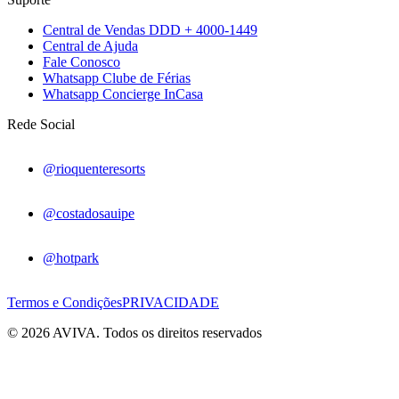
Central de Vendas DDD + 4000-1449
Central de Ajuda
Fale Conosco
Whatsapp Clube de Férias
Whatsapp Concierge InCasa
Rede Social
@rioquenteresorts
@costadosauipe
@hotpark
Termos e Condições
PRIVACIDADE
© 2026 AVIVA. Todos os direitos reservados