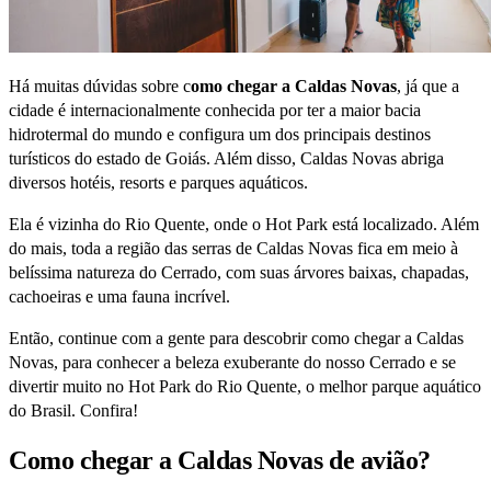
Há muitas dúvidas sobre c
omo chegar a Caldas Novas
, já que a
cidade é internacionalmente conhecida por ter a maior bacia
hidrotermal do mundo e configura um dos principais destinos
turísticos do estado de Goiás. Além disso, Caldas Novas abriga
diversos hotéis, resorts e parques aquáticos.
Ela é vizinha do Rio Quente, onde o Hot Park está localizado. Além
do mais, toda a região das serras de Caldas Novas fica em meio à
belíssima natureza do Cerrado, com suas árvores baixas, chapadas,
cachoeiras e uma fauna incrível.
Então, continue com a gente para descobrir como chegar a Caldas
Novas, para conhecer a beleza exuberante do nosso Cerrado e se
divertir muito no Hot Park do Rio Quente, o melhor parque aquático
do Brasil. Confira!
Como chegar a Caldas Novas de avião?