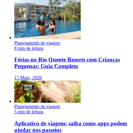
Planejamento de viagem
8 min de leitura
Férias no Rio Quente Resorts com Crianças
Pequenas: Guia Completo
15 Maio, 2026
Planejamento de viagem
5 min de leitura
Aplicativo de viagem: saiba como apps podem
ajudar nos passeios