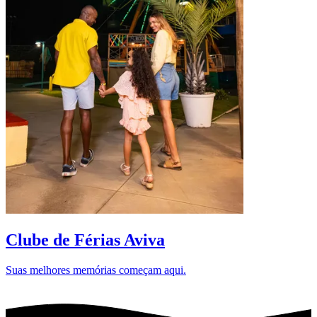
D
Clube de Férias Aviva
Suas melhores memórias começam aqui.