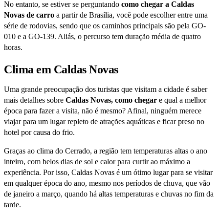
No entanto, se estiver se perguntando
como chegar a Caldas
Novas de carro
a partir de Brasília, você pode escolher entre uma
série de rodovias, sendo que os caminhos principais são pela GO-
010 e a GO-139. Aliás, o percurso tem duração média de quatro
horas.
Clima em Caldas Novas
Uma grande preocupação dos turistas que visitam a cidade é saber
mais detalhes sobre
Caldas Novas, como chegar
e qual a melhor
época para fazer a visita, não é mesmo? Afinal, ninguém merece
viajar para um lugar repleto de atrações aquáticas e ficar preso no
hotel por causa do frio.
Graças ao clima do Cerrado, a região tem temperaturas altas o ano
inteiro, com belos dias de sol e calor para curtir ao máximo a
experiência. Por isso, Caldas Novas é um ótimo lugar para se visitar
em qualquer época do ano, mesmo nos períodos de chuva, que vão
de janeiro a março, quando há altas temperaturas e chuvas no fim da
tarde.