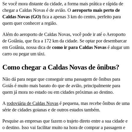
Se você mora distante da cidade, a forma mais prática e rápida de
chegar a Caldas Novas é de avião. O
aeroporto mais perto de
Caldas Novas (GO)
fica a apenas 3 km do centro, perfeito para
quem quer conhecer a região.
Além do aeroporto de Caldas Novas, você pode ir até o Aeroporto
de Goiânia, que fica a 172 km da cidade. Se optar por desembarcar
em Goiânia, nossa dica de
como ir para Caldas Novas
é alugar um
carro ou pegar um táxi.
Como chegar a Caldas Novas de ônibus?
Não dá para negar que conseguir uma passagem de ônibus para
Goiás é muito mais barato do que de avião, principalmente para
quem já mora no estado ou em cidades próximas ao destino.
A
rodoviária de Caldas Novas
é pequena, mas recebe ônibus de uma
série de cidades goianas e de outros estados também.
Pesquise as empresas que fazem o trajeto direto entre a sua cidade e
o destino. Isso vai facilitar muito na hora de comprar a passagem e