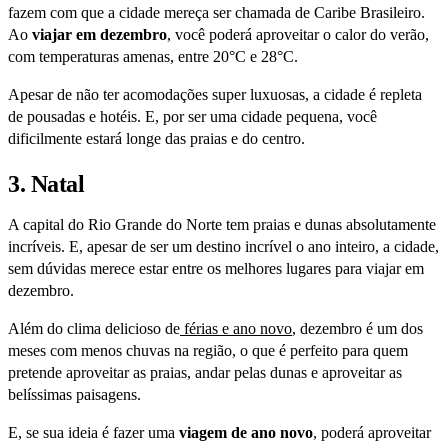
fazem com que a cidade mereça ser chamada de Caribe Brasileiro.
Ao
viajar em dezembro
, você poderá aproveitar o calor do verão,
com temperaturas amenas, entre 20°C e 28°C.
Apesar de não ter acomodações super luxuosas, a cidade é repleta
de pousadas e hotéis. E, por ser uma cidade pequena, você
dificilmente estará longe das praias e do centro.
3. Natal
A capital do Rio Grande do Norte tem praias e dunas absolutamente
incríveis. E, apesar de ser um destino incrível o ano inteiro, a cidade,
sem dúvidas merece estar entre os melhores lugares para viajar em
dezembro.
Além do clima delicioso de
férias e ano novo
, dezembro é um dos
meses com menos chuvas na região, o que é perfeito para quem
pretende aproveitar as praias, andar pelas dunas e aproveitar as
belíssimas paisagens.
E, se sua ideia é fazer uma
viagem de ano novo
, poderá aproveitar