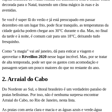
decorada para o Natal, trazendo um clima mágico às ruas e às
avenidas.
Se você é super fã do verão e já está preocupado em passar
dezembro em um lugar frio, pode ficar tranquilo, as temperaturas da
cidade gaúcha podem chegar aos 30°C durante o dia. Mas, no final
da tarde e à noite, é comum cair para uns 18°C, deixando tudo
fresquinho.
Como “a magia” vai até janeiro, dá para esticar a viagem e
aproveitar o
Réveillon 2020
nesse lugar incrível. Mas, por se tratar
de alta temporada, pode ser que os gastos com acomodação e
passagem sejam um pouco maiores do que no restante do ano.
2. Arraial do Cabo
Do Nordeste ao Sul, o litoral brasileiro é um verdadeiro paraíso de
praias belíssimas. Por isso, não é nenhuma surpresa encontrar
Arraial do Cabo, no Rio de Janeiro, nesta lista.
As praias com areia clara e macia e as águas azuis e verde-água