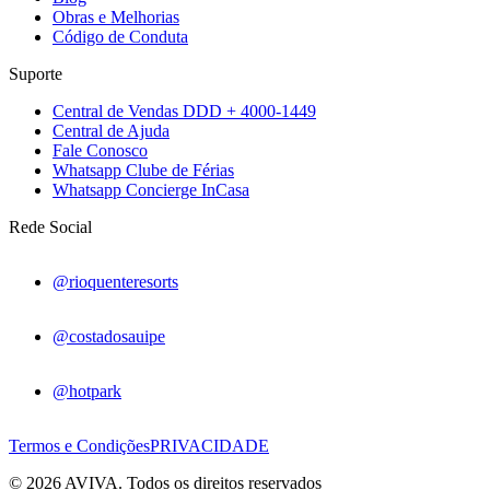
Obras e Melhorias
Código de Conduta
Suporte
Central de Vendas DDD + 4000-1449
Central de Ajuda
Fale Conosco
Whatsapp Clube de Férias
Whatsapp Concierge InCasa
Rede Social
@rioquenteresorts
@costadosauipe
@hotpark
Termos e Condições
PRIVACIDADE
© 2026 AVIVA. Todos os direitos reservados