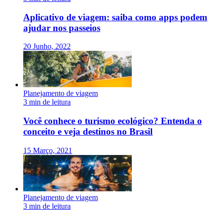
Aplicativo de viagem: saiba como apps podem
ajudar nos passeios
20 Junho, 2022
Planejamento de viagem
3 min de leitura
Você conhece o turismo ecológico? Entenda o
conceito e veja destinos no Brasil
15 Março, 2021
Planejamento de viagem
3 min de leitura