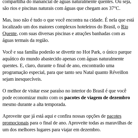
compartilha do manancial de águas naturalmente quentes. Ou seja,
são rios e piscinas naturais com águas que chegam aos 37°C.
Mas, isso não é tudo o que você encontra na cidade. É nela que está
localizado um dos maiores complexos hoteleiros do Brasil, o
Rio
Quente
, com suas diversas piscinas e atrações banhadas com as
águas termais da região.
Você e sua família poderão se divertir no Hot Park, o único parque
aquático do mundo abastecido apenas com águas naturalmente
quentes. E, claro, durante o final de ano, encontrarão uma
programação especial, para que tanto seu Natal quanto Réveillon
sejam inesquecíveis.
O melhor de visitar esse paraíso no interior do Brasil é que você
pode economizar muito com os
pacotes de viagem de dezembro
mesmo durante a alta temporada.
Aproveite que já está aqui e confira nossas opções de
pacotes
promocionais
para o final de ano. Aproveite todas as maravilhas de
um dos melhores lugares para viajar em dezembro.