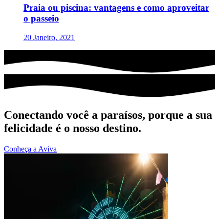
Praia ou piscina: vantagens e como aproveitar
o passeio
20 Janeiro, 2021
Conectando você a paraísos, porque a sua
felicidade é o nosso destino.
Conheça a Aviva