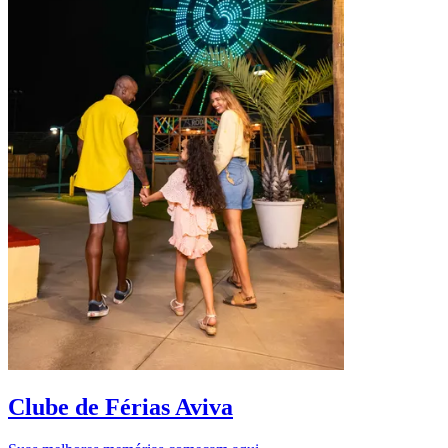
D
Clube de Férias Aviva