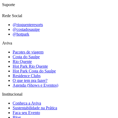
Suporte
Rede Social
@rioquenteresorts
@costadosauipe
@hotpark
Aviva
Pacotes de viagem
Costa do Sauípe
Rio Quente
Hot Park Rio Quente
Hot Park Costa do Sauípe
Residence Clubs
O que tem pra fazer?
Agenda (Shows e Eventos)
Institucional
Conheça a Aviva
Sustentabilidade na Prática
Faça seu Evento
Blog