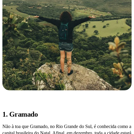
1. Gramado
Não à toa que Gramado, no Rio Grande do Sul, é conhecida como a
capital brasileira do Natal. Afinal, em dezembro, toda a cidade estará