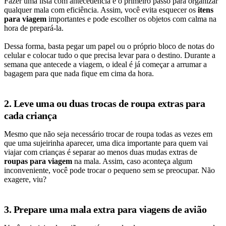
Fazer uma lista com antecedência é o primeiro passo para organizar
qualquer mala com eficiência. Assim, você evita esquecer os
itens
para viagem
importantes e pode escolher os objetos com calma na
hora de prepará-la.
Dessa forma, basta pegar um papel ou o próprio bloco de notas do
celular e colocar tudo o que precisa levar para o destino. Durante a
semana que antecede a viagem, o ideal é já começar a arrumar a
bagagem para que nada fique em cima da hora.
2. Leve uma ou duas trocas de roupa extras para
cada criança
Mesmo que não seja necessário trocar de roupa todas as vezes em
que uma sujeirinha aparecer, uma dica importante para quem vai
viajar com crianças é separar ao menos duas mudas extras de
roupas para viagem
na mala. Assim, caso aconteça algum
inconveniente, você pode trocar o pequeno sem se preocupar. Não
exagere, viu?
3. Prepare uma mala extra para viagens de avião