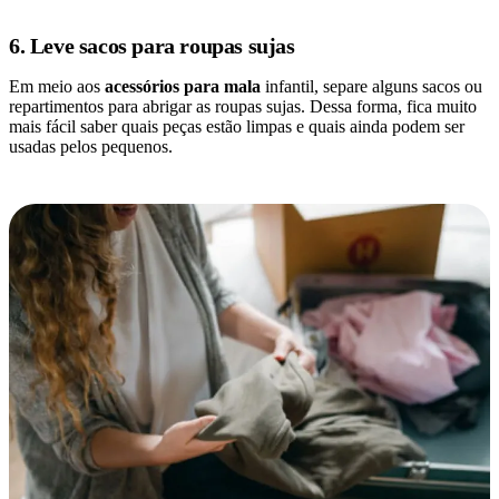
6. Leve sacos para roupas sujas
Em meio aos
acessórios para mala
infantil, separe alguns sacos ou
repartimentos para abrigar as roupas sujas. Dessa forma, fica muito
mais fácil saber quais peças estão limpas e quais ainda podem ser
usadas pelos pequenos.