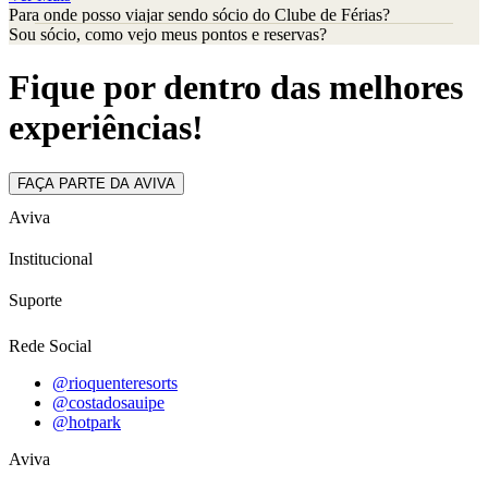
Para onde posso viajar sendo sócio do Clube de Férias?
Sou sócio, como vejo meus pontos e reservas?
Fique por dentro das melhores
experiências!
FAÇA PARTE DA AVIVA
Aviva
Institucional
Suporte
Rede Social
@rioquenteresorts
@costadosauipe
@hotpark
Aviva