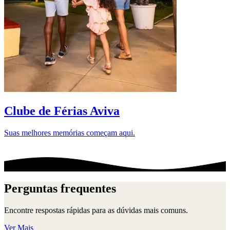
D
Clube de Férias Aviva
Suas melhores memórias começam aqui.
Perguntas frequentes
Encontre respostas rápidas para as dúvidas mais comuns.
Ver Mais