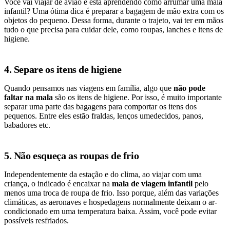
Você vai viajar de avião e está aprendendo como arrumar uma mala
infantil? Uma ótima dica é preparar a bagagem de mão extra com os
objetos do pequeno. Dessa forma, durante o trajeto, vai ter em mãos
tudo o que precisa para cuidar dele, como roupas, lanches e itens de
higiene.
4. Separe os itens de higiene
Quando pensamos nas viagens em família, algo que
não pode
faltar na mala
são os itens de higiene. Por isso, é muito importante
separar uma parte das bagagens para comportar os itens dos
pequenos. Entre eles estão fraldas, lenços umedecidos, panos,
babadores etc.
5. Não esqueça as roupas de frio
Independentemente da estação e do clima, ao viajar com uma
criança, o indicado é encaixar na
mala de viagem infantil
pelo
menos uma troca de roupa de frio. Isso porque, além das variações
climáticas, as aeronaves e hospedagens normalmente deixam o ar-
condicionado em uma temperatura baixa. Assim, você pode evitar
possíveis resfriados.