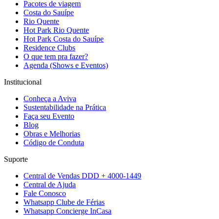
Pacotes de viagem
Costa do Sauípe
Rio Quente
Hot Park Rio Quente
Hot Park Costa do Sauípe
Residence Clubs
O que tem pra fazer?
Agenda (Shows e Eventos)
Institucional
Conheça a Aviva
Sustentabilidade na Prática
Faça seu Evento
Blog
Obras e Melhorias
Código de Conduta
Suporte
Central de Vendas DDD + 4000-1449
Central de Ajuda
Fale Conosco
Whatsapp Clube de Férias
Whatsapp Concierge InCasa