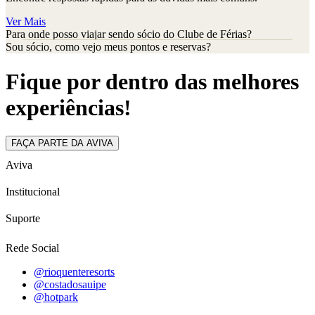
Ver Mais
Para onde posso viajar sendo sócio do Clube de Férias?
Sou sócio, como vejo meus pontos e reservas?
Fique por dentro das melhores
experiências!
FAÇA PARTE DA AVIVA
Aviva
Institucional
Suporte
Rede Social
@rioquenteresorts
@costadosauipe
@hotpark