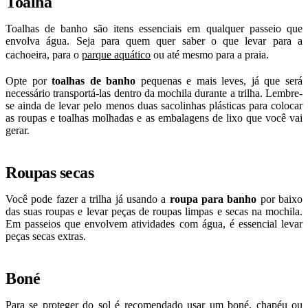
Toalha
Toalhas de banho são itens essenciais em qualquer passeio que
envolva água. Seja para quem quer saber o que levar para a
cachoeira, para o
parque aquático
ou até mesmo para a praia.
Opte por
toalhas de banho
pequenas e mais leves, já que será
necessário transportá-las dentro da mochila durante a trilha. Lembre-
se ainda de levar pelo menos duas sacolinhas plásticas para colocar
as roupas e toalhas molhadas e as embalagens de lixo que você vai
gerar.
Roupas secas
Você pode fazer a trilha já usando a
roupa para banho
por baixo
das suas roupas e levar peças de roupas limpas e secas na mochila.
Em passeios que envolvem atividades com água, é essencial levar
peças secas extras.
Boné
Para se proteger do sol é recomendado usar um boné, chapéu ou