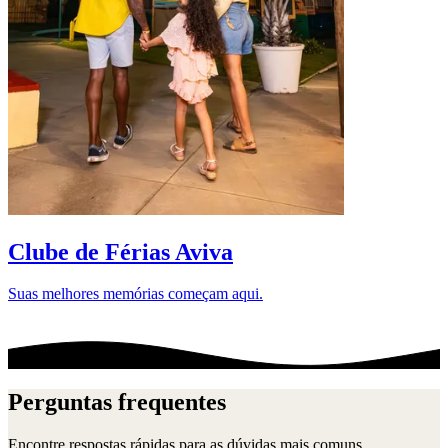
D
Clube de Férias Aviva
Suas melhores memórias começam aqui.
Perguntas frequentes
Encontre respostas rápidas para as dúvidas mais comuns.