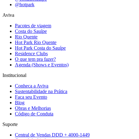
@hotpark
Aviva
Pacotes de viagem
Costa do Sauípe
Rio Quente
Hot Park Rio Quente
Hot Park Costa do Sauípe
Residence Clubs
O que tem pra fazer?
Agenda (Shows e Eventos)
Institucional
Conheça a Aviva
Sustentabilidade na Prática
Faça seu Evento
Blog
Obras e Melhorias
Código de Conduta
Suporte
Central de Vendas DDD + 4000-1449