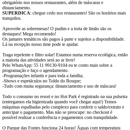
obrigatório nos nossos restaurantes, além de máscaras e
distanciamento.
SUPERDICA
: chegue cedo nos restaurantes! São os horários mais
tranquilos.
Aproveite as sobremesas! O pudim e a torta de limão são os
destaques! Mega recomendo!
Os jantares temáticos são pagos à parte e sujeitos a disponibilidade.
Lá na recepção nosso time pode te ajudar.
Traga repelente e filtro solar! Estamos numa reserva ecológica, então
a maioria das atividades será ao ar livre!
Pelo WhatsApp: 55 11 99130-9104 eu te conto mais sobre a
programação e faço o agendamento.
-Programações infantis e para toda a família;
-Shows e espetáculos no Toldo do Bosque;
-Tudo com muita segurança: distanciamento e uso de máscara!
Todo o consumo no resort e no Hot Park é registrado na sua pulseira
(entregamos ela higienizada quando você chegar aqui!) Temos
máquinas espalhadas pelo complexo para conferir o saldo/extrato e
antecipar o pagamento. Mas não se preocupe: no checkout é
possível realizar a conferência e pagamentos com tranquilidade.
O Parque das Fontes funciona 24 horas! Águas com temperatura