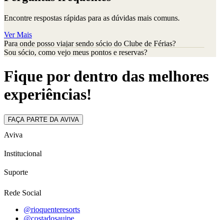
Encontre respostas rápidas para as dúvidas mais comuns.
Ver Mais
Para onde posso viajar sendo sócio do Clube de Férias?
Sou sócio, como vejo meus pontos e reservas?
Fique por dentro das melhores
experiências!
FAÇA PARTE DA AVIVA
Aviva
Institucional
Suporte
Rede Social
@rioquenteresorts
@costadosauipe