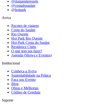
@rioquenteresorts
@costadosauipe
@hotpark
Aviva
Pacotes de viagem
Costa do Sauípe
Rio Quente
Hot Park Rio Quente
Hot Park Costa do Sauípe
Residence Clubs
O que tem pra fazer?
Agenda (Shows e Eventos)
Institucional
Conheça a Aviva
Sustentabilidade na Prática
Faça seu Evento
Blog
Obras e Melhorias
Código de Conduta
Suporte