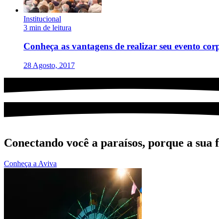
Institucional
3 min de leitura
Conheça as vantagens de realizar seu evento cor
28 Agosto, 2017
Conectando você a paraísos, porque a sua fe
Conheça a Aviva