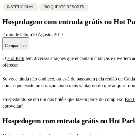
INSTITUCIONAL
RIO QUENTE RESORTS
Hospedagem com entrada grátis no Hot P
2 min de leitura
10 Agosto, 2017
Compartilhar
O
Hot Park
tem diversas atrações que encantam crianças e divertem a
oferecer.
Se você ainda não conhece, ou está de passagem pela região de Cald
contar que existe uma opção ainda mais vantajosa do que adquirir o 
Hospedando-se em um dos hotéis que fazem parte do complexo
Rio 
aproveitar!
Hospedagem com entrada grátis no Hot Par