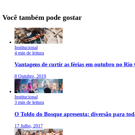
Você também pode gostar
Institucional
4 min de leitura
Vantagens de curtir as férias em outubro no Rio
8 Outubro, 2019
Institucional
3 min de leitura
O Toldo do Bosque apresenta: diversão para toda
17 Julho, 2017