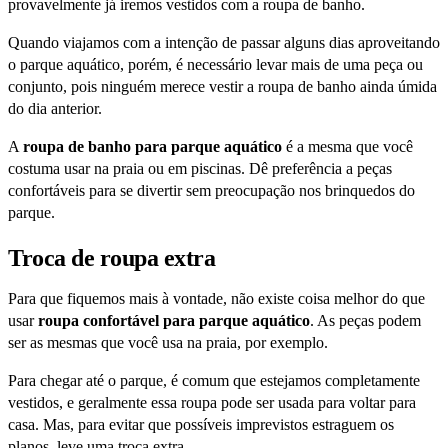
provavelmente já iremos vestidos com a roupa de banho.
Quando viajamos com a intenção de passar alguns dias aproveitando
o parque aquático, porém, é necessário levar mais de uma peça ou
conjunto, pois ninguém merece vestir a roupa de banho ainda úmida
do dia anterior.
A
roupa de banho para parque aquático
é a mesma que você
costuma usar na praia ou em piscinas. Dê preferência a peças
confortáveis para se divertir sem preocupação nos brinquedos do
parque.
Troca de roupa extra
Para que fiquemos mais à vontade, não existe coisa melhor do que
usar
roupa confortável para parque aquático
. As peças podem
ser as mesmas que você usa na praia, por exemplo.
Para chegar até o parque, é comum que estejamos completamente
vestidos, e geralmente essa roupa pode ser usada para voltar para
casa. Mas, para evitar que possíveis imprevistos estraguem os
planos, leve uma troca extra.