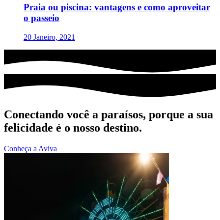
Praia ou piscina: vantagens e como aproveitar
o passeio
20 Janeiro, 2021
Conectando você a paraísos, porque a sua
felicidade é o nosso destino.
Conheça a Aviva