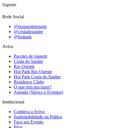
Suporte
Rede Social
@rioquenteresorts
@costadosauipe
@hotpark
Aviva
Pacotes de viagem
Costa do Sauípe
Rio Quente
Hot Park Rio Quente
Hot Park Costa do Sauípe
Residence Clubs
O que tem pra fazer?
Agenda (Shows e Eventos)
Institucional
Conheça a Aviva
Sustentabilidade na Prática
Faça seu Evento
Blog