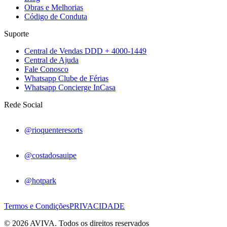
Obras e Melhorias
Código de Conduta
Suporte
Central de Vendas DDD + 4000-1449
Central de Ajuda
Fale Conosco
Whatsapp Clube de Férias
Whatsapp Concierge InCasa
Rede Social
@rioquenteresorts
@costadosauipe
@hotpark
Termos e Condições
PRIVACIDADE
© 2026 AVIVA. Todos os direitos reservados