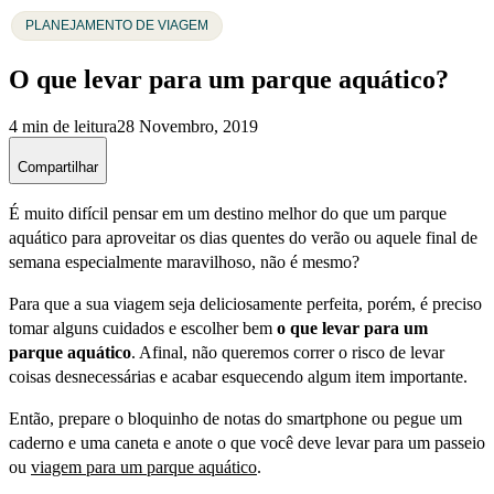
PLANEJAMENTO DE VIAGEM
O que levar para um parque aquático?
4 min de leitura
28 Novembro, 2019
Compartilhar
É muito difícil pensar em um destino melhor do que um parque
aquático para aproveitar os dias quentes do verão ou aquele final de
semana especialmente maravilhoso, não é mesmo?
Para que a sua viagem seja deliciosamente perfeita, porém, é preciso
tomar alguns cuidados e escolher bem
o que levar para um
parque aquático
. Afinal, não queremos correr o risco de levar
coisas desnecessárias e acabar esquecendo algum item importante.
Então, prepare o bloquinho de notas do smartphone ou pegue um
caderno e uma caneta e anote o que você deve levar para um passeio
ou
viagem para um parque aquático
.