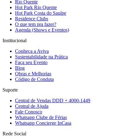
Rio Quente
Hot Park Rio Quente
Hot Park Costa do Sauípe
Residence Clubs
O que tem pra fazer?
Agenda (Shows e Eventos)
Institucional
Conheça a Aviva
Sustentabilidade na Prática
Faça seu Evento
Blog
Obras e Melhorias
Código de Conduta
Suporte
Central de Vendas DDD + 4000-1449
Central de Ajuda
Fale Conosco
Whatsapp Clube de Férias
Whatsapp Concierge InCasa
Rede Social