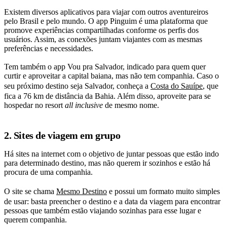
Existem diversos aplicativos para viajar com outros aventureiros
pelo Brasil e pelo mundo. O app Pinguim é uma plataforma que
promove experiências compartilhadas conforme os perfis dos
usuários. Assim, as conexões juntam viajantes com as mesmas
preferências e necessidades.
Tem também o app Vou pra Salvador, indicado para quem quer
curtir e aproveitar a capital baiana, mas não tem companhia. Caso o
seu próximo destino seja Salvador, conheça a
Costa do Sauípe
, que
fica a 76 km de distância da Bahia. Além disso, aproveite para se
hospedar no resort
all inclusive
de mesmo nome.
2. Sites de viagem em grupo
Há sites na internet com o objetivo de juntar pessoas que estão indo
para determinado destino, mas não querem ir sozinhos e estão há
procura de uma companhia.
O site se chama
Mesmo Destino
e possui um formato muito simples
de usar: basta preencher o destino e a data da viagem para encontrar
pessoas que também estão viajando sozinhas para esse lugar e
querem companhia.