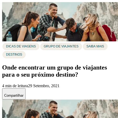
DICAS DE VIAGENS
GRUPO DE VIAJANTES
SAIBA MAIS
DESTINOS
Onde encontrar um grupo de viajantes
para o seu próximo destino?
4 min de leitura
29 Setembro, 2021
Compartilhar