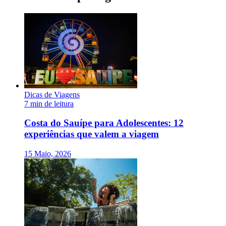
Dicas de Viagens
7 min de leitura
Costa do Sauípe para Adolescentes: 12
experiências que valem a viagem
15 Maio, 2026