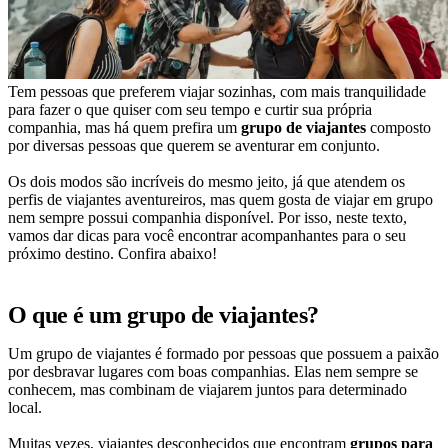
Tem pessoas que preferem viajar sozinhas, com mais tranquilidade
para fazer o que quiser com seu tempo e curtir sua própria
companhia, mas há quem prefira um
grupo de viajantes
composto
por diversas pessoas que querem se aventurar em conjunto.
Os dois modos são incríveis do mesmo jeito, já que atendem os
perfis de viajantes aventureiros, mas quem gosta de viajar em grupo
nem sempre possui companhia disponível. Por isso, neste texto,
vamos dar dicas para você encontrar acompanhantes para o seu
próximo destino. Confira abaixo!
O que é um grupo de viajantes?
Um grupo de viajantes é formado por pessoas que possuem a paixão
por desbravar lugares com boas companhias. Elas nem sempre se
conhecem, mas combinam de viajarem juntos para determinado
local.
Muitas vezes, viajantes desconhecidos que encontram
grupos para