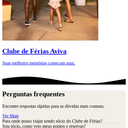
D
Clube de Férias Aviva
Suas melhores memórias começam aqui.
Perguntas frequentes
Encontre respostas rápidas para as dúvidas mais comuns.
Ver Mais
Para onde posso viajar sendo sócio do Clube de Férias?
Sou sócio, como vejo meus pontos e reservas?