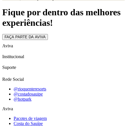
Fique por dentro das melhores
experiências!
FAÇA PARTE DA AVIVA
Aviva
Institucional
Suporte
Rede Social
@rioquenteresorts
@costadosauipe
@hotpark
Aviva
Pacotes de viagem
Costa do Sauípe