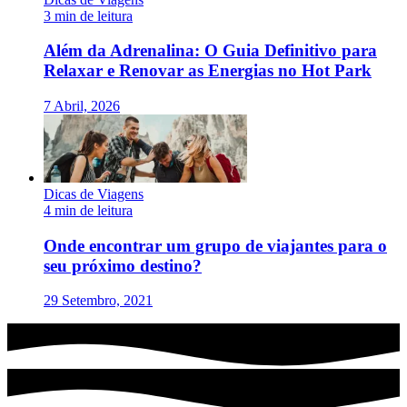
3 min de leitura
Além da Adrenalina: O Guia Definitivo para
Relaxar e Renovar as Energias no Hot Park
7 Abril, 2026
Dicas de Viagens
4 min de leitura
Onde encontrar um grupo de viajantes para o
seu próximo destino?
29 Setembro, 2021