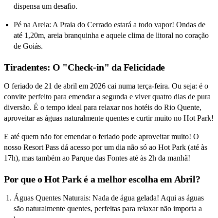
dispensa um desafio.
Pé na Areia: A Praia do Cerrado estará a todo vapor! Ondas de
até 1,20m, areia branquinha e aquele clima de litoral no coração
de Goiás.
Tiradentes: O "Check-in" da Felicidade
O feriado de 21 de abril em 2026 cai numa terça-feira. Ou seja: é o
convite perfeito para emendar a segunda e viver quatro dias de pura
diversão. É o tempo ideal para relaxar nos hotéis do Rio Quente,
aproveitar as águas naturalmente quentes e curtir muito no Hot Park!
E até quem não for emendar o feriado pode aproveitar muito! O
nosso Resort Pass dá acesso por um dia não só ao Hot Park (até às
17h), mas também ao Parque das Fontes até às 2h da manhã!
Por que o Hot Park é a melhor escolha em Abril?
Águas Quentes Naturais: Nada de água gelada! Aqui as águas
são naturalmente quentes, perfeitas para relaxar não importa a