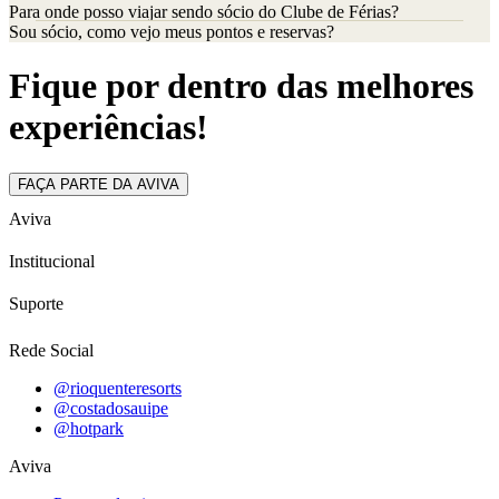
Para onde posso viajar sendo sócio do Clube de Férias?
Sou sócio, como vejo meus pontos e reservas?
Fique por dentro das melhores
experiências!
FAÇA PARTE DA AVIVA
Aviva
Institucional
Suporte
Rede Social
@rioquenteresorts
@costadosauipe
@hotpark
Aviva