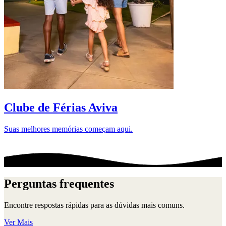
D
Clube de Férias Aviva
Suas melhores memórias começam aqui.
Perguntas frequentes
Encontre respostas rápidas para as dúvidas mais comuns.
Ver Mais