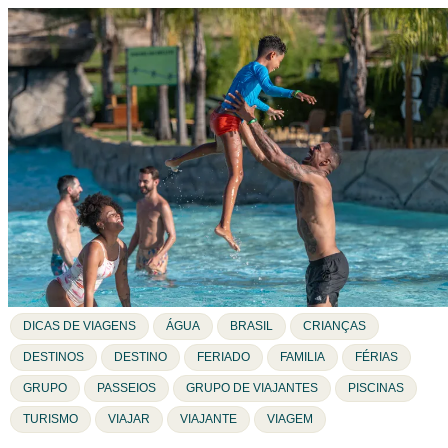
DICAS DE VIAGENS
ÁGUA
BRASIL
CRIANÇAS
DESTINOS
DESTINO
FERIADO
FAMILIA
FÉRIAS
GRUPO
PASSEIOS
GRUPO DE VIAJANTES
PISCINAS
TURISMO
VIAJAR
VIAJANTE
VIAGEM