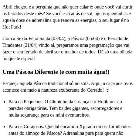
Abril chegou e a pergunta que não quer calar é: onde você vai curtir
os feriados deste mês? Se você está atrás de sol, águas quentinhas e
aquela dose de adrenalina que renova as energias, o seu lugar é no
Hot Park!
Com a Sexta-Feira Santa (03/04), a Páscoa (05/04) e o Feriado de
Tiradentes (21/04) vindo aí, preparamos uma programação que vai
fazer o seu feriado de abril ser o melhor de todos. Dá só uma olhada
no que te espera!
Uma Páscoa Diferente (e com muita água!)
Esqueça aquela Páscoa tradicional só no sofá. Aqui, a caça aos ovos
acontece em meio à natureza exuberante do Cerrado! 🐰
Para os Pequenos: O Clubinho da Criança e o Hotibum são
paradas obrigatórias. Tem baldes gigantes, escorregadores e
muita segurança para os mini aventureiros.
Para os Corajosos: Que tal encarar o Xpirado ou os Turbilhados
antes do almoço de Páscoa? Adrenalina pura para quem não