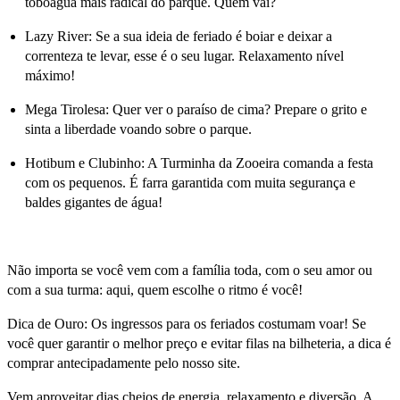
toboágua mais radical do parque. Quem vai?
Lazy River: Se a sua ideia de feriado é boiar e deixar a
correnteza te levar, esse é o seu lugar. Relaxamento nível
máximo!
Mega Tirolesa: Quer ver o paraíso de cima? Prepare o grito e
sinta a liberdade voando sobre o parque.
Hotibum e Clubinho: A Turminha da Zooeira comanda a festa
com os pequenos. É farra garantida com muita segurança e
baldes gigantes de água!
Não importa se você vem com a família toda, com o seu amor ou
com a sua turma: aqui, quem escolhe o ritmo é você!
Dica de Ouro: Os ingressos para os feriados costumam voar! Se
você quer garantir o melhor preço e evitar filas na bilheteria, a dica é
comprar antecipadamente pelo nosso site.
Vem aproveitar dias cheios de energia, relaxamento e diversão. A