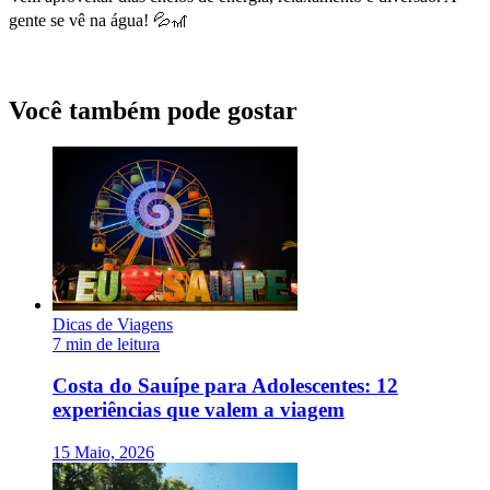
gente se vê na água! 💦🎢
Você também pode gostar
Dicas de Viagens
7 min de leitura
Costa do Sauípe para Adolescentes: 12
experiências que valem a viagem
15 Maio, 2026