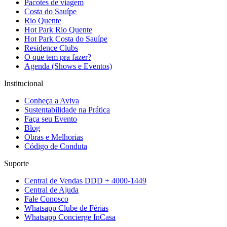
Pacotes de viagem
Costa do Sauípe
Rio Quente
Hot Park Rio Quente
Hot Park Costa do Sauípe
Residence Clubs
O que tem pra fazer?
Agenda (Shows e Eventos)
Institucional
Conheça a Aviva
Sustentabilidade na Prática
Faça seu Evento
Blog
Obras e Melhorias
Código de Conduta
Suporte
Central de Vendas DDD + 4000-1449
Central de Ajuda
Fale Conosco
Whatsapp Clube de Férias
Whatsapp Concierge InCasa