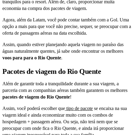
tranquilos para o resort. Além de, claro, proporcionar muita
economia na compra dos pacotes de viagem.
Agora, além da Latam, você pode contar também com a Gol. Uma
opção a mais para que você não precise, sequer, se preocupar com a
oferta de passagens aéreas na data escolhida.
Assim, quando estiver planejando aquela viagem no paraíso das
águas naturalmente quentes, já sabe onde encontrar os melhores
voos para para o Rio Quente
.
Pacotes de viagem do Rio Quente
Além de garantir toda a tranquilidade durante a sua viagem, a
parceria com as companhias aéreas também garantem os melhores
pacotes de viagem do Rio Quente
!
Assim, você poderá escolher que
tipo de pacote
se encaixa na sua
viagem ideal e ainda economizar muito com os combos de
hospedagem + passagem aérea. Ou seja, não terá nem que se
preocupar com onde fica o Rio Quente, e ainda irá proporcionar
uma viagem inesquecível para toda a sua família.