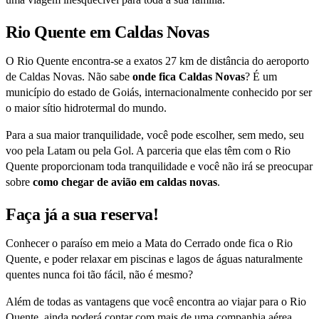
Rio Quente em Caldas Novas
O Rio Quente encontra-se a exatos 27 km de distância do aeroporto
de Caldas Novas. Não sabe
onde fica Caldas Novas
? É um
município do estado de Goiás, internacionalmente conhecido por ser
o maior sítio hidrotermal do mundo.
Para a sua maior tranquilidade, você pode escolher, sem medo, seu
voo pela Latam ou pela Gol. A parceria que elas têm com o Rio
Quente proporcionam toda tranquilidade e você não irá se preocupar
sobre
como chegar de avião em caldas novas
.
Faça já a sua reserva!
Conhecer o paraíso em meio a Mata do Cerrado onde fica o Rio
Quente, e poder relaxar em piscinas e lagos de águas naturalmente
quentes nunca foi tão fácil, não é mesmo?
Além de todas as vantagens que você encontra ao viajar para o Rio
Quente, ainda poderá contar com mais de uma companhia aérea