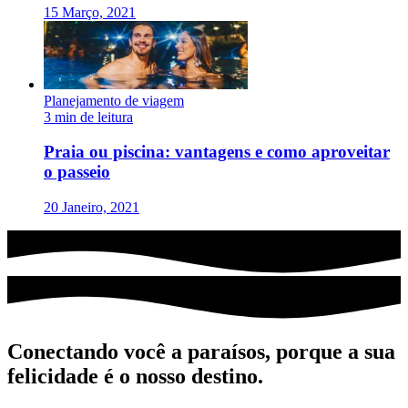
15 Março, 2021
Planejamento de viagem
3 min de leitura
Praia ou piscina: vantagens e como aproveitar
o passeio
20 Janeiro, 2021
Conectando você a paraísos, porque a sua
felicidade é o nosso destino.