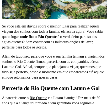
Se você está em dúvida sobre o melhor lugar para realizar aquela
viagem dos sonhos com toda a família, ela acaba agora! Você sabia
que o lugar
onde fica o Rio Quente
é o verdadeiro paraíso das
águas quentes? Sem contar com as inúmeras opções de lazer,
perfeitas para todos os gostos.
Além de tudo isso, para que você e sua família tenham a viagem dos
sonhos, o Rio Quente firmou parceria com as companhias aéreas
Latam e Gol. Afinal, sempre que planejamos viajar, queremos que
tudo seja perfeito, desde o momento em que embarcamos até aquele
em que retornamos para nossas casas.
Parceria do Rio Quente com Latam e Gol
A parceria entre o
Rio Quente
e a Latam é antiga! Faz mais de 30
anos que a aliança foi firmada e tem garantido voos seguros e