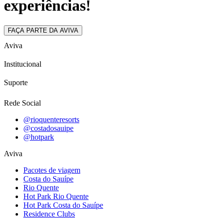
experiências!
FAÇA PARTE DA AVIVA
Aviva
Institucional
Suporte
Rede Social
@rioquenteresorts
@costadosauipe
@hotpark
Aviva
Pacotes de viagem
Costa do Sauípe
Rio Quente
Hot Park Rio Quente
Hot Park Costa do Sauípe
Residence Clubs