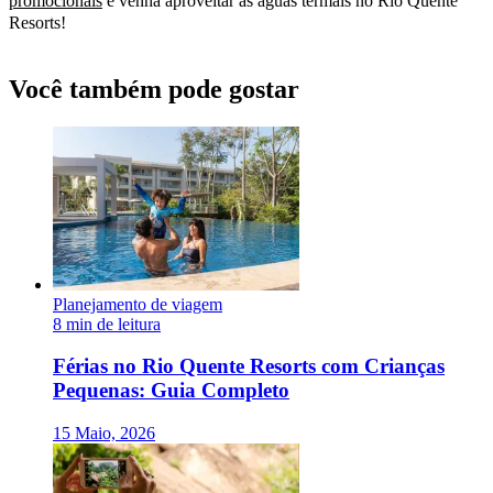
promocionais
e venha aproveitar as águas termais no Rio Quente
Resorts!
Você também pode gostar
Planejamento de viagem
8 min de leitura
Férias no Rio Quente Resorts com Crianças
Pequenas: Guia Completo
15 Maio, 2026