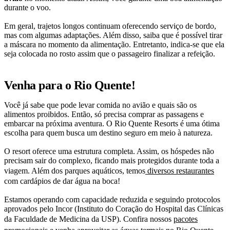
durante o voo.
Em geral, trajetos longos continuam oferecendo serviço de bordo,
mas com algumas adaptações. Além disso, saiba que é possível tirar
a máscara no momento da alimentação. Entretanto, indica-se que ela
seja colocada no rosto assim que o passageiro finalizar a refeição.
Venha para o Rio Quente!
Você já sabe que pode levar comida no avião e quais são os
alimentos proibidos. Então, só precisa comprar as passagens e
embarcar na próxima aventura. O Rio Quente Resorts é uma ótima
escolha para quem busca um destino seguro em meio à natureza.
O resort oferece uma estrutura completa. Assim, os hóspedes não
precisam sair do complexo, ficando mais protegidos durante toda a
viagem. Além dos parques aquáticos, temos
diversos restaurantes
com cardápios de dar água na boca!
Estamos operando com capacidade reduzida e seguindo protocolos
aprovados pelo Incor (Instituto do Coração do Hospital das Clínicas
da Faculdade de Medicina da USP). Confira nossos
pacotes