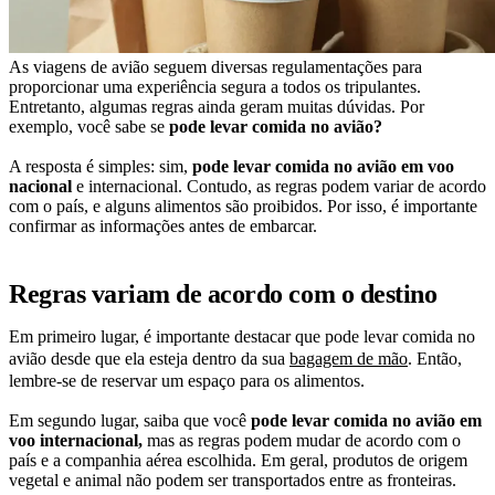
As viagens de avião seguem diversas regulamentações para
proporcionar uma experiência segura a todos os tripulantes.
Entretanto, algumas regras ainda geram muitas dúvidas. Por
exemplo, você sabe se
pode levar comida no avião?
A resposta é simples: sim,
pode levar comida no avião em voo
nacional
e internacional. Contudo, as regras podem variar de acordo
com o país, e alguns alimentos são proibidos. Por isso, é importante
confirmar as informações antes de embarcar.
Regras variam de acordo com o destino
Em primeiro lugar, é importante destacar que pode levar comida no
avião desde que ela esteja dentro da sua
bagagem de mão
. Então,
lembre-se de reservar um espaço para os alimentos.
Em segundo lugar, saiba que você
pode levar comida no avião em
voo internacional,
mas as regras podem mudar de acordo com o
país e a companhia aérea escolhida. Em geral, produtos de origem
vegetal e animal não podem ser transportados entre as fronteiras.