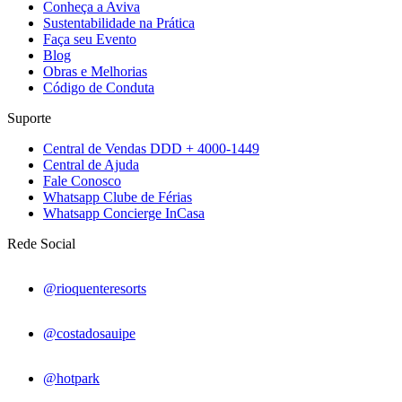
Conheça a Aviva
Sustentabilidade na Prática
Faça seu Evento
Blog
Obras e Melhorias
Código de Conduta
Suporte
Central de Vendas DDD + 4000-1449
Central de Ajuda
Fale Conosco
Whatsapp Clube de Férias
Whatsapp Concierge InCasa
Rede Social
@rioquenteresorts
@costadosauipe
@hotpark