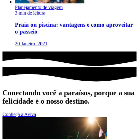
Planejamento de viagem
3 min de leitura
Praia ou piscina: vantagens e como aproveitar
o passeio
20 Janeiro, 2021
Conectando você a paraísos, porque a sua
felicidade é o nosso destino.
Conheça a Aviva