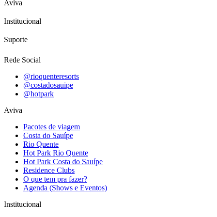
Aviva
Institucional
Suporte
Rede Social
@rioquenteresorts
@costadosauipe
@hotpark
Aviva
Pacotes de viagem
Costa do Sauípe
Rio Quente
Hot Park Rio Quente
Hot Park Costa do Sauípe
Residence Clubs
O que tem pra fazer?
Agenda (Shows e Eventos)
Institucional