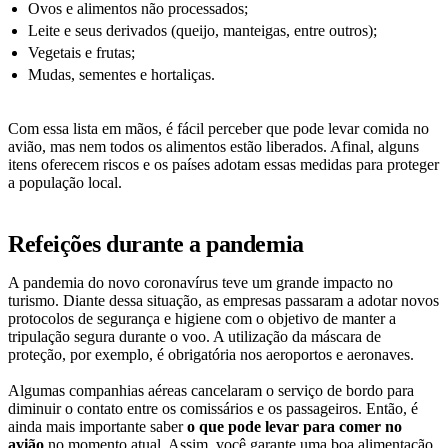
Ovos e alimentos não processados;
Leite e seus derivados (queijo, manteigas, entre outros);
Vegetais e frutas;
Mudas, sementes e hortaliças.
Com essa lista em mãos, é fácil perceber que pode levar comida no
avião, mas nem todos os alimentos estão liberados. Afinal, alguns
itens oferecem riscos e os países adotam essas medidas para proteger
a população local.
Refeições durante a pandemia
A pandemia do novo coronavírus teve um grande impacto no
turismo. Diante dessa situação, as empresas passaram a adotar novos
protocolos de segurança e higiene com o objetivo de manter a
tripulação segura durante o voo. A utilização da máscara de
proteção, por exemplo, é obrigatória nos aeroportos e aeronaves.
Algumas companhias aéreas cancelaram o serviço de bordo para
diminuir o contato entre os comissários e os passageiros. Então, é
ainda mais importante saber
o que pode levar para comer no
avião
no momento atual. Assim, você garante uma boa alimentação