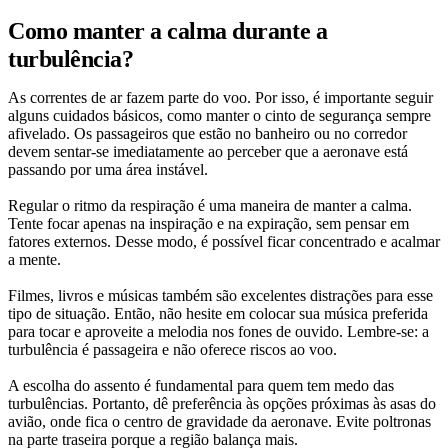
Como manter a calma durante a
turbulência?
As correntes de ar fazem parte do voo. Por isso, é importante seguir
alguns cuidados básicos, como manter o cinto de segurança sempre
afivelado. Os passageiros que estão no banheiro ou no corredor
devem sentar-se imediatamente ao perceber que a aeronave está
passando por uma área instável.
Regular o ritmo da respiração é uma maneira de manter a calma.
Tente focar apenas na inspiração e na expiração, sem pensar em
fatores externos. Desse modo, é possível ficar concentrado e acalmar
a mente.
Filmes, livros e músicas também são excelentes distrações para esse
tipo de situação. Então, não hesite em colocar sua música preferida
para tocar e aproveite a melodia nos fones de ouvido. Lembre-se: a
turbulência é passageira e não oferece riscos ao voo.
A escolha do assento é fundamental para quem tem medo das
turbulências. Portanto, dê preferência às opções próximas às asas do
avião, onde fica o centro de gravidade da aeronave. Evite poltronas
na parte traseira porque a região balança mais.