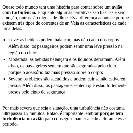
Quase todo mundo tem uma história para contar sobre um
avião
com turbulência.
Enquanto algumas narrativas são básicas e sem
emoção, outras são dignas de filme. Essa diferença acontece porque
existem três tipos de correntes de ar. Veja as características de cada
uma delas.
Leve: as bebidas podem balançar, mas não caem dos copos.
Além disso, os passageiros podem sentir uma leve pressão na
região do cinto;
Moderada: as bebidas balançam e os líquidos derramam. Além
disso, os passageiros sentem que são segurados pelo cinto,
porque o acessório faz mais pressão sobre o corpo;
Severa: os objetos são sacudidos e podem cair se não estiverem
presos. Além disso, os passageiros sentem que estão fortemente
presos pelo cinto de segurança.
Por mais severa que seja a situação, uma turbulência não costuma
ultrapassar 15 minutos. Então, é importante lembrar
porque tem
turbulência no avião
para conseguir manter a calma durante esse
período.