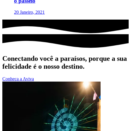
o passeio
20 Janeiro, 2021
Conectando você a paraísos, porque a sua
felicidade é o nosso destino.
Conheça a Aviva