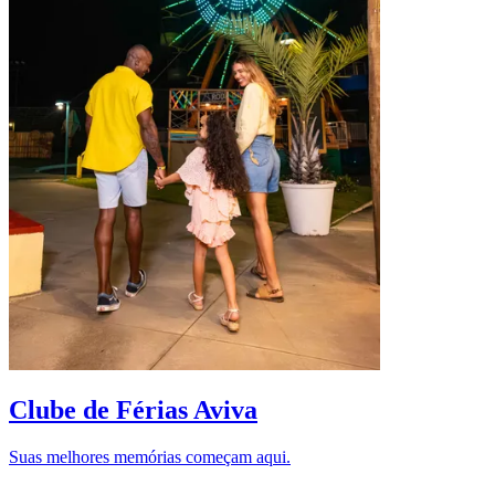
D
Clube de Férias Aviva
Suas melhores memórias começam aqui.