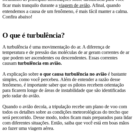
ficar mais tranquilo durante a
viagem de avião
. Afinal, quando
entendemos a causa de um fenômeno, é mais fácil manter a calma.
Confira abaixo!
O que é turbulência?
A turbulência é uma movimentação do ar. A diferença de
temperatura e de pressão das moléculas de ar geram correntes de ar
que podem ser ascendentes ou descendentes. Essas correntes
causam
turbulência em avião.
A explicação sobre
o que causa turbulência no avião
é bastante
simples, como você percebeu. Além de entender a razão desse
fenômeno, é importante saber que os pilotos recebem orientação
para ficarem longe de áreas de instabilidade que são identificadas
pelo radar do avião.
Quando o avião decola, a tripulação recebe um plano de voo com
todos os detalhes sobre as condições meteorológicas do trecho que
será percorrido. Desse modo, todos ficam mais preparados para lidar
com diferentes situações. Então, saiba que você está em boas mãos
ao fazer uma viagem aérea.