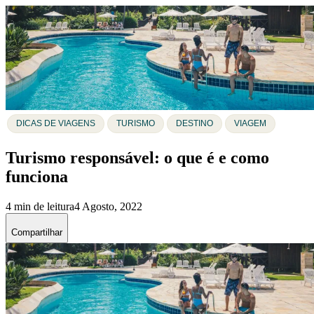
DICAS DE VIAGENS
TURISMO
DESTINO
VIAGEM
Turismo responsável: o que é e como
funciona
4 min de leitura
4 Agosto, 2022
Compartilhar