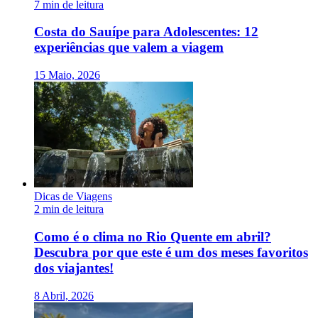
7 min de leitura
Costa do Sauípe para Adolescentes: 12
experiências que valem a viagem
15 Maio, 2026
Dicas de Viagens
2 min de leitura
Como é o clima no Rio Quente em abril?
Descubra por que este é um dos meses favoritos
dos viajantes!
8 Abril, 2026