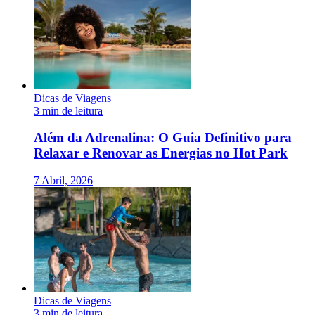
Dicas de Viagens
3 min de leitura
Além da Adrenalina: O Guia Definitivo para
Relaxar e Renovar as Energias no Hot Park
7 Abril, 2026
Dicas de Viagens
3 min de leitura