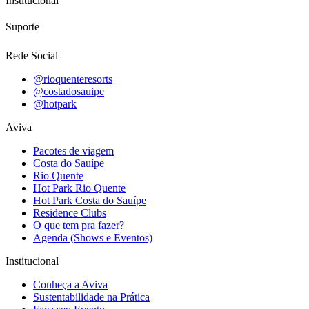
Institucional
Suporte
Rede Social
@rioquenteresorts
@costadosauipe
@hotpark
Aviva
Pacotes de viagem
Costa do Sauípe
Rio Quente
Hot Park Rio Quente
Hot Park Costa do Sauípe
Residence Clubs
O que tem pra fazer?
Agenda (Shows e Eventos)
Institucional
Conheça a Aviva
Sustentabilidade na Prática