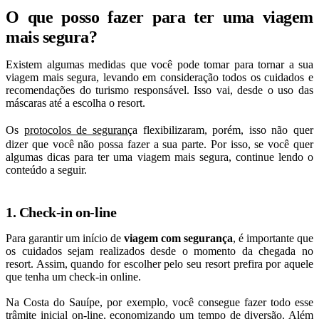
O que posso fazer para ter uma viagem
mais segura?
Existem algumas medidas que você pode tomar para tornar a sua
viagem mais segura, levando em consideração todos os cuidados e
recomendações do turismo responsável. Isso vai, desde o uso das
máscaras até a escolha o resort.
Os
protocolos de seguranç
a flexibilizaram, porém, isso não quer
dizer que você não possa fazer a sua parte. Por isso, se você quer
algumas dicas para ter uma viagem mais segura, continue lendo o
conteúdo a seguir.
1. Check-in on-line
Para garantir um início de
viagem com segurança
, é importante que
os cuidados sejam realizados desde o momento da chegada no
resort. Assim, quando for escolher pelo seu resort prefira por aquele
que tenha um check-in online.
Na Costa do Sauípe, por exemplo, você consegue fazer todo esse
trâmite inicial on-line, economizando um tempo de diversão. Além