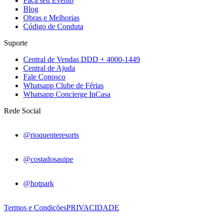
Faça seu Evento
Blog
Obras e Melhorias
Código de Conduta
Suporte
Central de Vendas DDD + 4000-1449
Central de Ajuda
Fale Conosco
Whatsapp Clube de Férias
Whatsapp Concierge InCasa
Rede Social
@rioquenteresorts
@costadosauipe
@hotpark
Termos e Condições
PRIVACIDADE