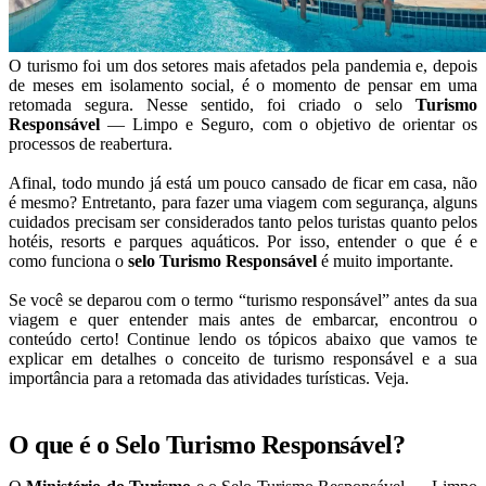
O turismo foi um dos setores mais afetados pela pandemia e, depois
de meses em isolamento social, é o momento de pensar em uma
retomada segura. Nesse sentido, foi criado o selo
Turismo
Responsável
— Limpo e Seguro, com o objetivo de orientar os
processos de reabertura.
Afinal, todo mundo já está um pouco cansado de ficar em casa, não
é mesmo? Entretanto, para fazer uma viagem com segurança, alguns
cuidados precisam ser considerados tanto pelos turistas quanto pelos
hotéis, resorts e parques aquáticos. Por isso, entender o que é e
como funciona o
selo Turismo Responsável
é muito importante.
Se você se deparou com o termo “turismo responsável” antes da sua
viagem e quer entender mais antes de embarcar, encontrou o
conteúdo certo! Continue lendo os tópicos abaixo que vamos te
explicar em detalhes o conceito de turismo responsável e a sua
importância para a retomada das atividades turísticas. Veja.
O que é o Selo Turismo Responsável?