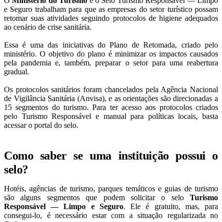
O
Ministério do Turismo
e o Selo Turismo Responsável — Limpo
e Seguro trabalham para que as empresas do setor turístico possam
retomar suas atividades seguindo protocolos de higiene adequados
ao cenário de crise sanitária.
Essa é uma das iniciativas do Plano de Retomada, criado pelo
ministério. O objetivo do plano é minimizar os impactos causados
pela pandemia e, também, preparar o setor para uma reabertura
gradual.
Os protocolos sanitários foram chancelados pela Agência Nacional
de Vigilância Sanitária (Anvisa), e as orientações são direcionadas a
15 segmentos do turismo. Para ter acesso aos protocolos criados
pelo Turismo Responsável e manual para políticas locais, basta
acessar o portal do selo.
Como saber se uma instituição possui o
selo?
Hotéis, agências de turismo, parques temáticos e guias de turismo
são alguns segmentos que podem solicitar o selo
Turismo
Responsável — Limpo e Seguro
. Ele é gratuito, mas, para
consegui-lo, é necessário estar com a situação regularizada no