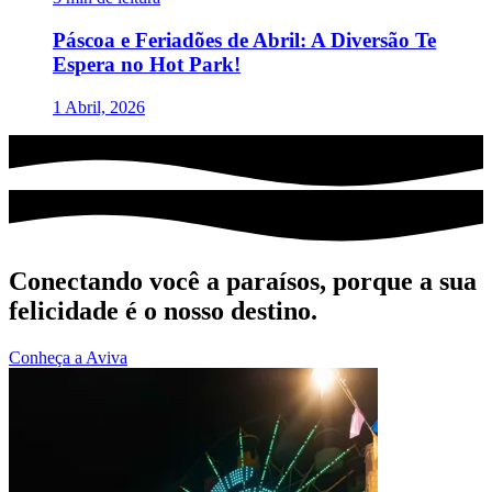
Páscoa e Feriadões de Abril: A Diversão Te
Espera no Hot Park!
1 Abril, 2026
Conectando você a paraísos, porque a sua
felicidade é o nosso destino.
Conheça a Aviva