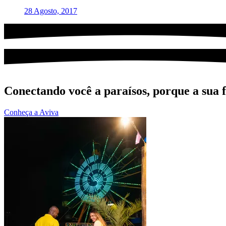
28 Agosto, 2017
Conectando você a paraísos, porque a sua fe
Conheça a Aviva