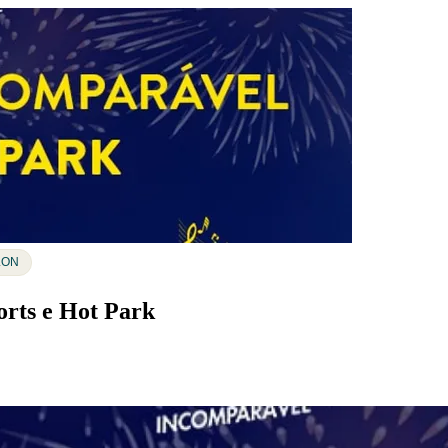
LON
orts e Hot Park