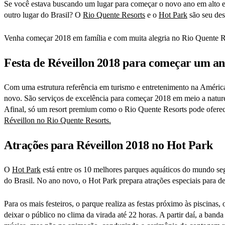
Se você estava buscando um lugar para começar o novo ano em alto est
outro lugar do Brasil? O
Rio Quente Resorts
e o
Hot Park
são seu des
Venha começar 2018 em família e com muita alegria no Rio Quente R
Festa de Réveillon 2018 para começar um an
Com uma estrutura referência em turismo e entretenimento na Améric
novo. São serviços de excelência para começar 2018 em meio a nature
Afinal, só um resort premium como o Rio Quente Resorts pode oferece
Réveillon no Rio Quente Resorts.
Atrações para Réveillon 2018 no Hot Park
O
Hot Park
está entre os 10 melhores parques aquáticos do mundo s
do Brasil. No ano novo, o Hot Park prepara atrações especiais para de
Para os mais festeiros, o parque realiza as festas próximo às piscina
deixar o público no clima da virada até 22 horas. A partir daí, a ba