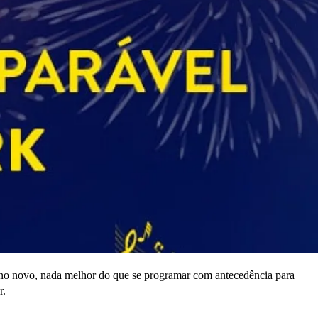
e ano novo, nada melhor do que se programar com antecedência para
r.