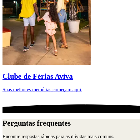
Clube de Férias Aviva
Suas melhores memórias começam aqui.
Perguntas frequentes
Encontre respostas rápidas para as dúvidas mais comuns.