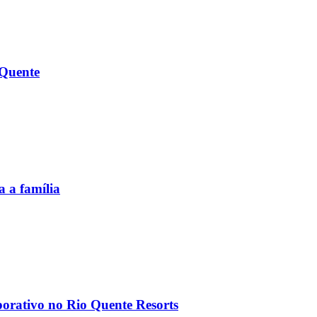
 Quente
 a família
porativo no Rio Quente Resorts