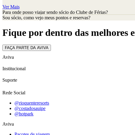
Ver Mais
Para onde posso viajar sendo sócio do Clube de Férias?
Sou sócio, como vejo meus pontos e reservas?
Fique por dentro das melhores e
FAÇA PARTE DA AVIVA
Aviva
Institucional
Suporte
Rede Social
@rioquenteresorts
@costadosauipe
@hotpark
Aviva
Pacotes de viagem