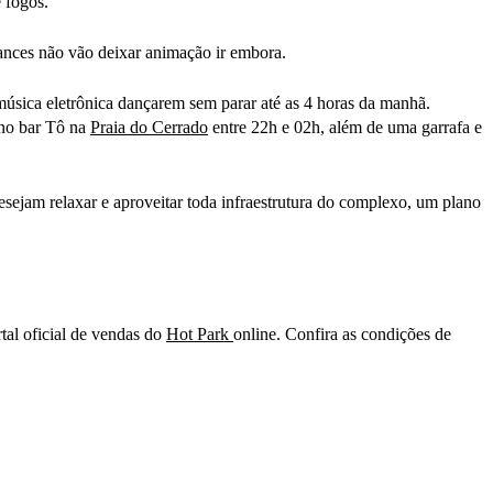
 fogos.
ances não vão deixar animação ir embora.
a música eletrônica dançarem sem parar até as 4 horas da manhã.
 no bar Tô na
Praia do Cerrado
entre 22h e 02h, além de uma garrafa e
sejam relaxar e aproveitar toda infraestrutura do complexo, um plano
tal oficial de vendas do
Hot Park
online. Confira as condições de