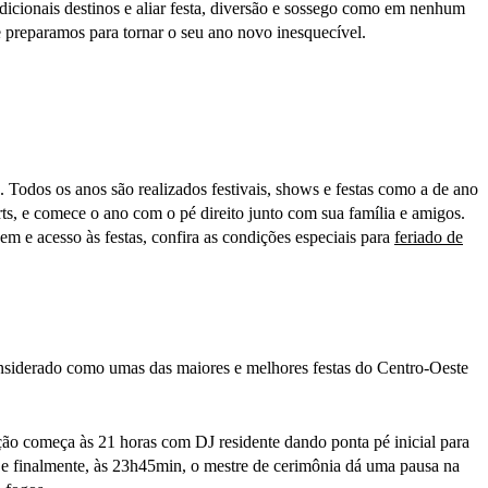
dicionais destinos e aliar festa, diversão e sossego como em nenhum
ue preparamos para tornar o seu ano novo inesquecível.
 Todos os anos são realizados festivais, shows e festas como a de ano
s, e comece o ano com o pé direito junto com sua família e amigos.
 e acesso às festas, confira as condições especiais para
feriado de
onsiderado como umas das maiores e melhores festas do Centro-Oeste
ação começa às 21 horas com DJ residente dando ponta pé inicial para
, e finalmente, às 23h45min, o mestre de cerimônia dá uma pausa na