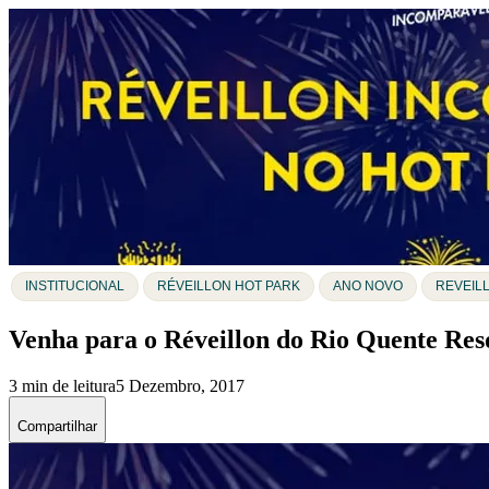
INSTITUCIONAL
RÉVEILLON HOT PARK
ANO NOVO
REVEIL
Venha para o Réveillon do Rio Quente Res
3 min de leitura
5 Dezembro, 2017
Compartilhar